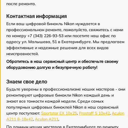
после ремонта.
Контактная информация
Если ваш цифровой бинокль Nikon нуждается в
профессиональном ремонте, пожалуйста, свяжитесь с нами
по номеру +7 (343) 226-93-53 или посетите наш офис по
адресу ул. Малышева, 51 в Екатеринбурге. Мы предлагаем
эффективные и надежные решения для всех видов
неисправностей.
Обратитесь в наш сервисный центр и обеспечьте своему
оборудованию долгую и безупречную работу!
Знаем свое дело
Будьте уверены в профессионализме наших мастеров - они
ремонтируют цифровые бинокли Nikon каждый день и
знают все тонкости каждой модели. Среди самых
популярных цифровых биноклей Nikon в наш сервисный
центр поступают:
Sportstar EX 10x25
,
Prostaff 5 10x42
,
Aculon
A211 8–18x42
,
Aculon A211
,
По данным наших мастеров в Екатеринбурге по ремонту