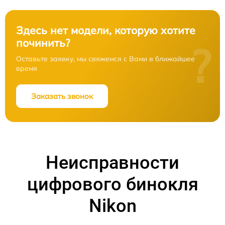
Здесь нет модели, которую хотите
починить?
?
Оставьте заявку, мы свяжемся с Вами в ближайшее
время
Заказать звонок
Неисправности
цифрового бинокля
Nikon