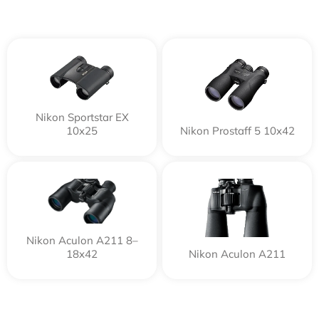
Nikon Sportstar EX
10x25
Nikon Prostaff 5 10x42
Nikon Aculon A211 8–
18x42
Nikon Aculon A211