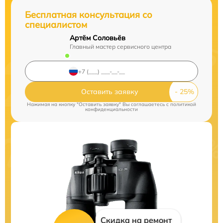
Бесплатная консультация со
специалистом
Артём Соловьёв
Главный мастер сервисного центра
Оставить заявку
Нажимая на кнопку "Оставить заявку" Вы соглашаетесь c
политикой
конфиденциальности
Скидка на ремонт