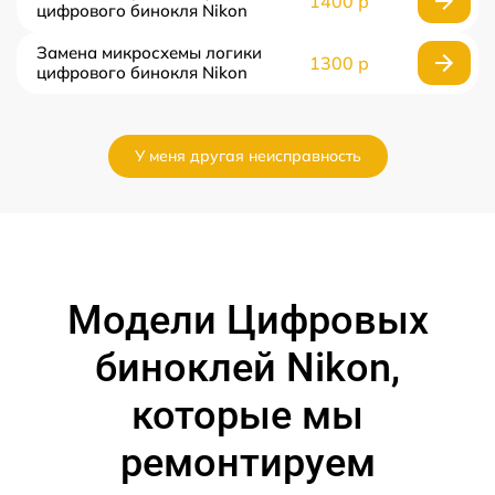
1400 р
цифрового бинокля Nikon
Замена микросхемы логики
1300 р
цифрового бинокля Nikon
У меня другая неисправность
Модели Цифровых
биноклей Nikon,
которые мы
ремонтируем