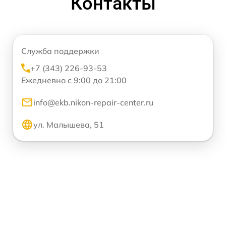
Контакты
Служба поддержки
+7 (343) 226-93-53
Ежедневно с 9:00 до 21:00
info@ekb.nikon-repair-center.ru
ул. Малышева, 51