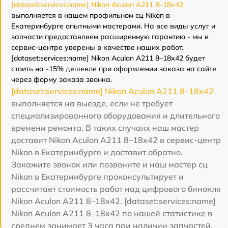
[dataset:services:name] Nikon Aculon A211 8–18x42
выполняется в нашем профильном сц Nikon в
Екатеринбурге опытными мастерами. На все виды услуг и
запчасти предоставляем расширенную гарантию - мы в
сервис-центре уверены в качестве наших работ.
[dataset:services:name] Nikon Aculon A211 8–18x42 будет
стоить на -15% дешевле при оформлении заказа на сайте
через форму заказа звонка.
[dataset:services:name] Nikon Aculon A211 8–18x42
выполняется на выезде, если не требует
специализированного оборудования и длительного
времени ремонта. В таких случаях наш мастер
доставит Nikon Aculon A211 8–18x42 в сервис-центр
Nikon в Екатеринбурге и доставит обратно.
Закажите звонок или позвоните и наш мастер сц
Nikon в Екатеринбурге проконсультирует и
рассчитает стоимость работ над цифрового бинокля
Nikon Aculon A211 8–18x42. [dataset:services:name]
Nikon Aculon A211 8–18x42 по нашей статистике в
среднем занимает 3 часа при наличии запчастей.