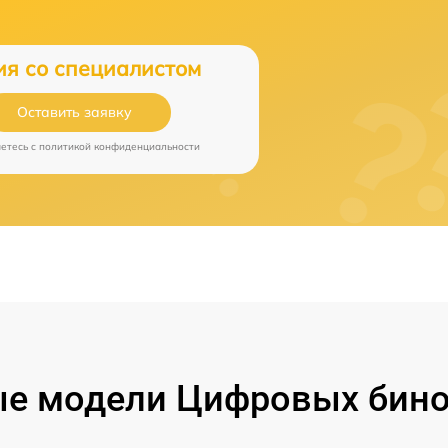
ия со специалистом
Оставить заявку
аетесь c
политикой конфиденциальности
е модели Цифровых бино