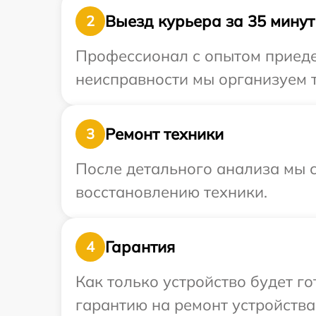
Выезд курьера за 35 минут
2
Профессионал с опытом приедет
неисправности мы организуем т
Ремонт техники
3
После детального анализа мы с
восстановлению техники.
Гарантия
4
Как только устройство будет 
гарантию на ремонт устройства 