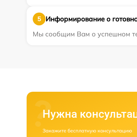
Информирование о готовно
5
Мы сообщим Вам о успешном тес
Нужна консульта
Закажите бесплатную консультацию