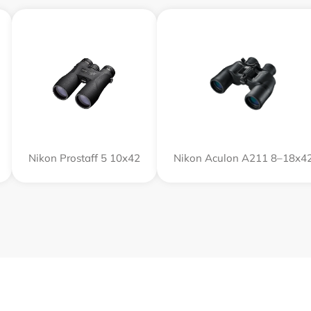
Nikon Prostaff 5 10x42
Nikon Aculon A211 8–18x4