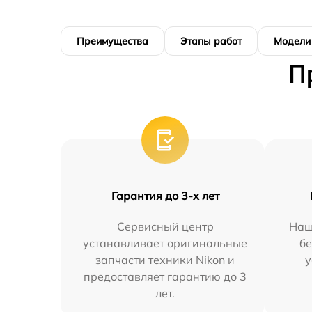
Преимущества
Этапы работ
Модели
П
Гарантия до 3-х лет
Сервисный центр
Наш
устанавливает оригинальные
бе
запчасти техники Nikon и
у
предоставляет гарантию до 3
лет.