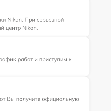
ки Nikon. При серьезной
й центр Nikon.
рафик работ и приступим к
абот Вы получите официальную