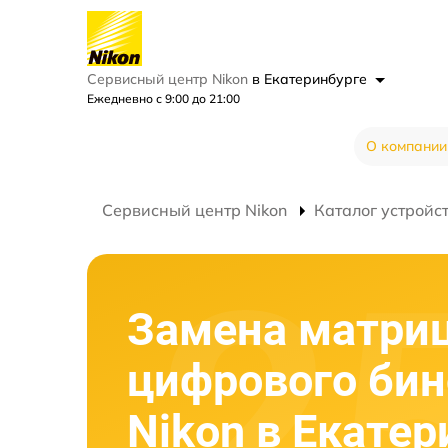
Сервисный центр Nikon
в Екатеринбурге
Ежедневно с 9:00 до 21:00
О компании
Сервисный центр Nikon
Каталог устройс
Замена матри
цифрового би
Nikon в Екатер