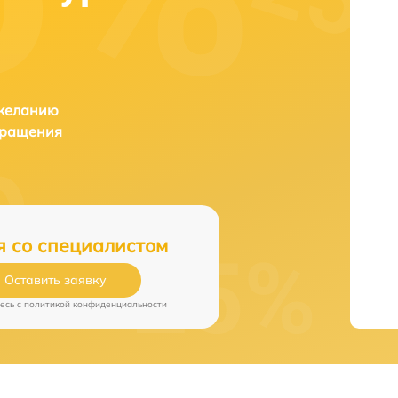
 желанию
бращения
я со специалистом
Оставить заявку
есь c
политикой конфиденциальности