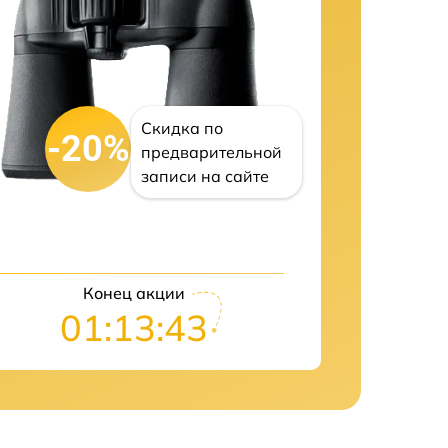
Скидка по
-20%
предварительной
записи на сайте
Конец акции
01:13:43