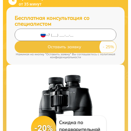
от 35 минут
Бесплатная консультация со
специалистом
Оставить заявку
Нажимая на кнопку "Оставить заявку" Вы соглашаетесь c
политикой
конфиденциальности
Скидка по
-20%
предварительной