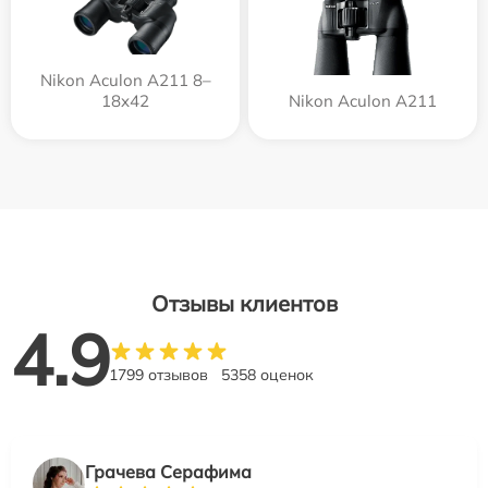
Nikon Aculon A211 8–
18x42
Nikon Aculon A211
Отзывы клиентов
4.9
1799 отзывов
5358 оценок
Грачева Серафима