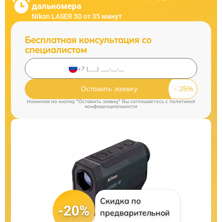
дальномера
Nikon LASER 50 от 35 минут
Бесплатная консультация со
специалистом
Оставить заявку
Нажимая на кнопку "Оставить заявку" Вы соглашаетесь c
политикой
конфиденциальности
Скидка по
-20%
предварительной