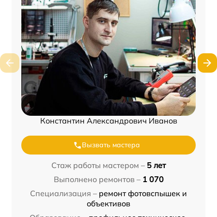
Константин Александрович Иванов
Вызвать мастера
Стаж работы мастером –
5 лет
Выполнено ремонтов –
1 070
Специализация –
ремонт фотовспышек и
объективов