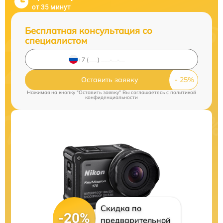
от 35 минут
Бесплатная консультация со
специалистом
Оставить заявку
Нажимая на кнопку "Оставить заявку" Вы соглашаетесь c
политикой
конфиденциальности
Скидка по
-20%
предварительной