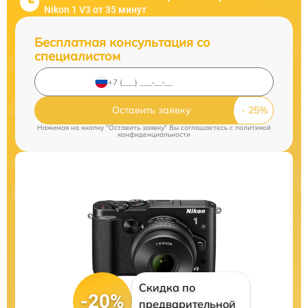
Nikon 1 V3 от 35 минут
Бесплатная консультация со
специалистом
Оставить заявку
Нажимая на кнопку "Оставить заявку" Вы соглашаетесь c
политикой
конфиденциальности
Скидка по
-20%
предварительной