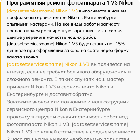
Программный ремонт фотоаппарата 1 V3 Nikon
[dataset:services:name] Nikon 1 V3
выполняется в нашем
профильном сервис-центре Nikon в Екатеринбурге
опытными мастерами. На все виды работ и запчасти
предоставляем расширенную гарантию - мы в сервис-
центре уверены в качестве наших работ.
[dataset:services:name] Nikon 1 V3 будет стоить на -15%
дешевле при оформлении заказа на сайте через форму
заказа звонка.
[dataset:services:name] Nikon 1 V3
выполняется на
выезде, если не требует большого оборудования и
сложного ремонта. В таких случаях наш мастер
привезет Nikon 1 V3 в сервис-центр Nikon в
Екатеринбурге и доставит обратно.
Закажите звонок или позвоните и наш сотрудник
сервисного центра Nikon в Екатеринбурге
проконсультирует и озвучит стоимость работ над
фотоаппарата Nikon 1 V3. [dataset:services:name]
Nikon 1 V3 по нашей статистике в среднем занимает
2 часа при наличии всех необходимых запчастей.