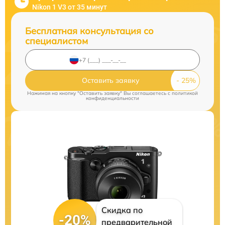
Nikon 1 V3 от 35 минут
Бесплатная консультация со
специалистом
Оставить заявку
Нажимая на кнопку "Оставить заявку" Вы соглашаетесь c
политикой
конфиденциальности
Скидка по
-20%
предварительной