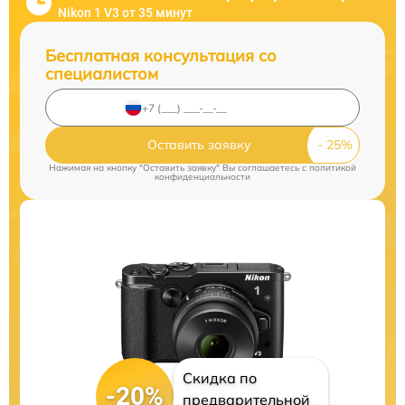
Nikon 1 V3 от 35 минут
Бесплатная консультация со
специалистом
Оставить заявку
Нажимая на кнопку "Оставить заявку" Вы соглашаетесь c
политикой
конфиденциальности
Скидка по
-20%
предварительной