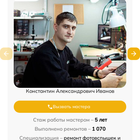
Константин Александрович Иванов
Вызвать мастера
Стаж работы мастером –
5 лет
Выполнено ремонтов –
1 070
Специализация –
ремонт фотовспышек и