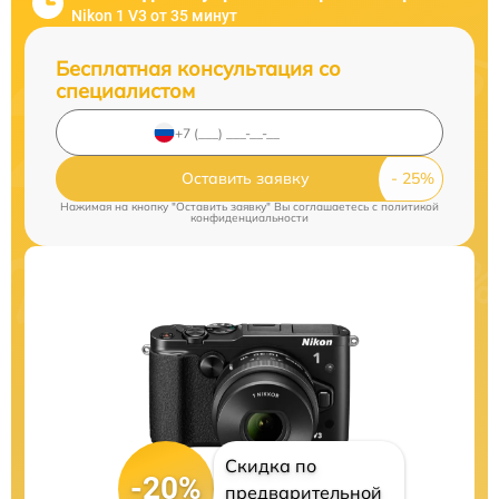
Nikon 1 V3 от 35 минут
Бесплатная консультация со
специалистом
Оставить заявку
Нажимая на кнопку "Оставить заявку" Вы соглашаетесь c
политикой
конфиденциальности
Скидка по
-20%
предварительной