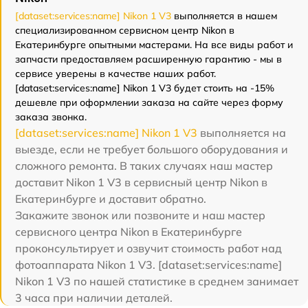
[dataset:services:name] Nikon 1 V3
выполняется в нашем
специализированном сервисном центр Nikon в
Екатеринбурге опытными мастерами. На все виды работ и
запчасти предоставляем расширенную гарантию - мы в
сервисе уверены в качестве наших работ.
[dataset:services:name] Nikon 1 V3 будет стоить на -15%
дешевле при оформлении заказа на сайте через форму
заказа звонка.
[dataset:services:name] Nikon 1 V3
выполняется на
выезде, если не требует большого оборудования и
сложного ремонта. В таких случаях наш мастер
доставит Nikon 1 V3 в сервисный центр Nikon в
Екатеринбурге и доставит обратно.
Закажите звонок или позвоните и наш мастер
сервисного центра Nikon в Екатеринбурге
проконсультирует и озвучит стоимость работ над
фотоаппарата Nikon 1 V3. [dataset:services:name]
Nikon 1 V3 по нашей статистике в среднем занимает
3 часа при наличии деталей.