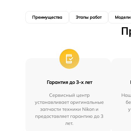
Преимущества
Этапы работ
Модели
П
Гарантия до 3-х лет
Сервисный центр
Наш
устанавливает оригинальные
бе
запчасти техники Nikon и
у
предоставляет гарантию до 3
лет.