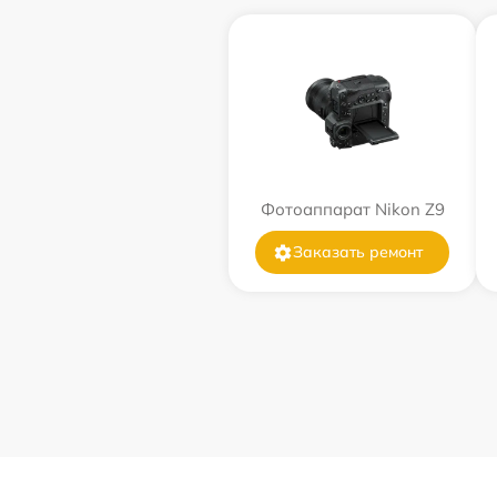
Фотоаппарат Nikon Z9
Заказать ремонт