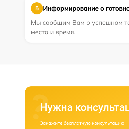
Информирование о готовно
5
Мы сообщим Вам о успешном тес
место и время.
Нужна консульта
Закажите бесплатную консультацию