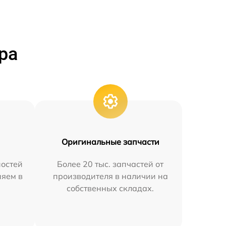
ра
Оригинальные запчасти
остей
Более 20 тыс. запчастей от
няем в
производителя в наличии на
собственных складах.