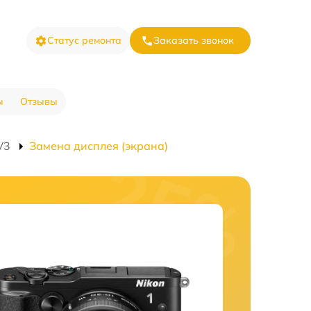
Статус ремонта
Заказать звонок
ы
Отзывы
V3
Замена дисплея (экрана)