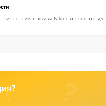
сти
тировании техники Nikon, и наш сотрудн
ция?