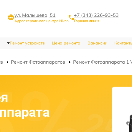
ул. Малышева, 51
+7 (343) 226-93-53
Адрес сервисного центра Nikon
Горячая линия
Ремонт устройств
Цена ремонта
Вакансии
Контакт
тв
Ремонт Фотоаппаратов
Ремонт Фотоаппарата 1 
ея
аппарата