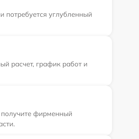
ли потребуется углубленный
й расчет, график работ и
ы получите фирменный
асти.