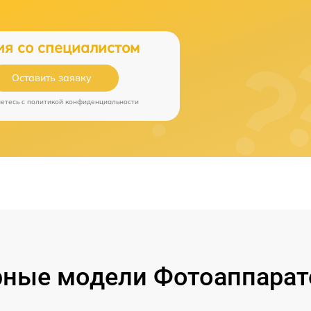
ия со специалистом
Оставить заявку
аетесь c
политикой конфиденциальности
ные модели Фотоаппарат