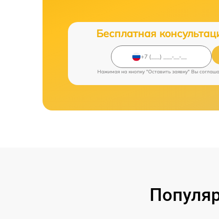
Бесплатная консультац
Нажимая на кнопку "Оставить заявку" Вы соглаш
Популяр