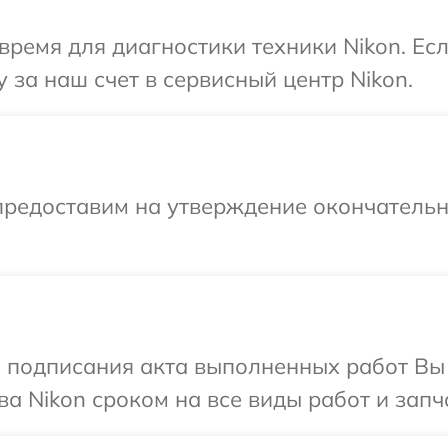
время для диагностики техники Nikon. Ес
 за наш счет в сервисный центр Nikon.
предоставим на утверждение окончательны
и подписания акта выполненных работ В
а Nikon сроком на все виды работ и запч