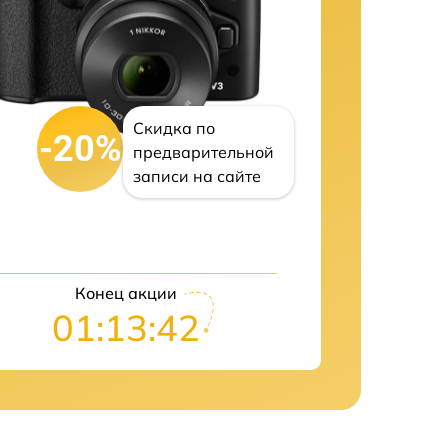
Скидка по
-20%
предварительной
записи на сайте
Конец акции
01:13:41