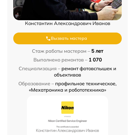
Константин Александрович Иванов
Вызвать мастера
Стаж работы мастером –
5 лет
Выполнено ремонтов –
1 070
Специализация –
ремонт фотовспышек и
объективов
Образование –
профильное техническое,
«Мехатроника и робототехника»