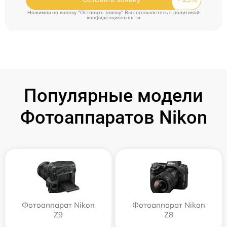
Нажимая на кнопку "Оставить заявку" Вы соглашаетесь c
политикой
конфиденциальности
Популярные модели
Фотоаппаратов Nikon
Фотоаппарат Nikon
Фотоаппарат Nikon
Z9
Z8