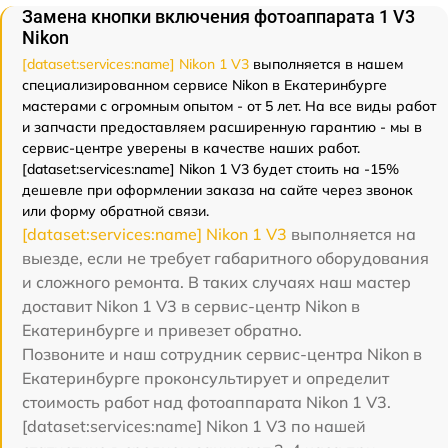
Замена кнопки включения фотоаппарата 1 V3
Nikon
[dataset:services:name] Nikon 1 V3
выполняется в нашем
специализированном сервисе Nikon в Екатеринбурге
мастерами с огромным опытом - от 5 лет. На все виды работ
и запчасти предоставляем расширенную гарантию - мы в
сервис-центре уверены в качестве наших работ.
[dataset:services:name] Nikon 1 V3 будет стоить на -15%
дешевле при оформлении заказа на сайте через звонок
или форму обратной связи.
[dataset:services:name] Nikon 1 V3
выполняется на
выезде, если не требует габаритного оборудования
и сложного ремонта. В таких случаях наш мастер
доставит Nikon 1 V3 в сервис-центр Nikon в
Екатеринбурге и привезет обратно.
Позвоните и наш сотрудник сервис-центра Nikon в
Екатеринбурге проконсультирует и определит
стоимость работ над фотоаппарата Nikon 1 V3.
[dataset:services:name] Nikon 1 V3 по нашей