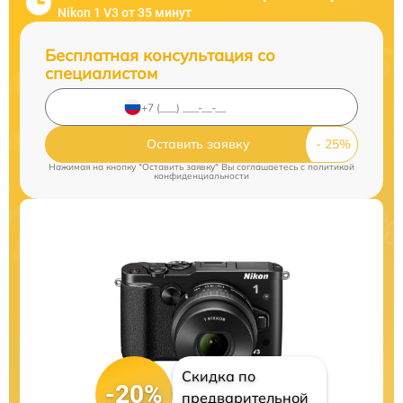
Nikon 1 V3 от 35 минут
Бесплатная консультация со
специалистом
Оставить заявку
Нажимая на кнопку "Оставить заявку" Вы соглашаетесь c
политикой
конфиденциальности
Скидка по
-20%
предварительной