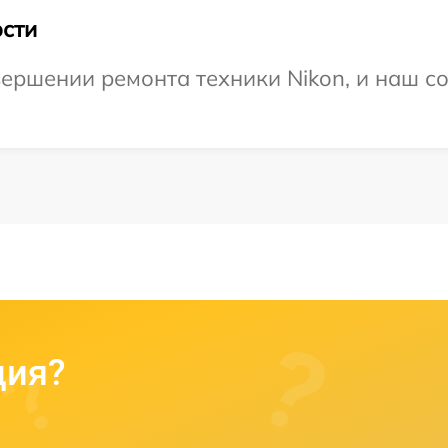
сти
ершении ремонта техники Nikon, и наш со
ция?