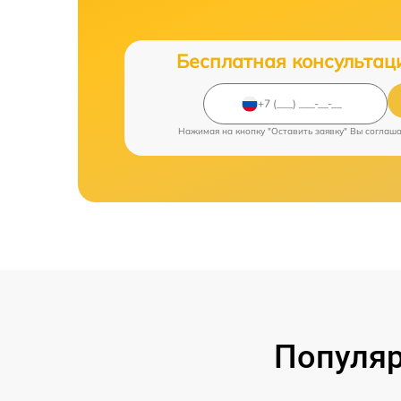
Бесплатная консультац
Нажимая на кнопку "Оставить заявку" Вы соглаш
Популяр