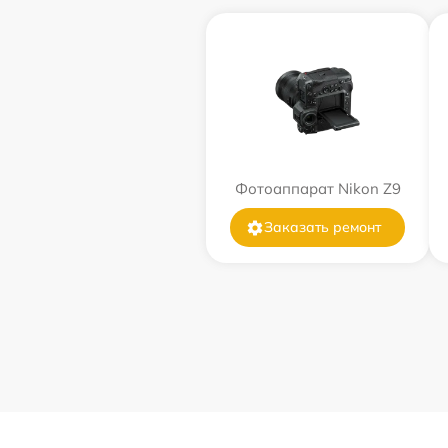
Фотоаппарат Nikon Z9
Заказать ремонт