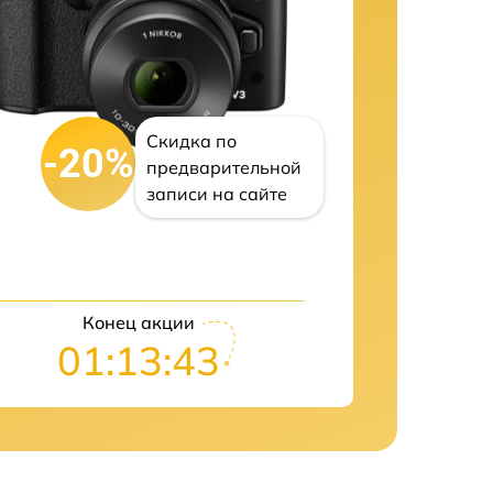
Скидка по
-20%
предварительной
записи на сайте
Конец акции
01:13:42