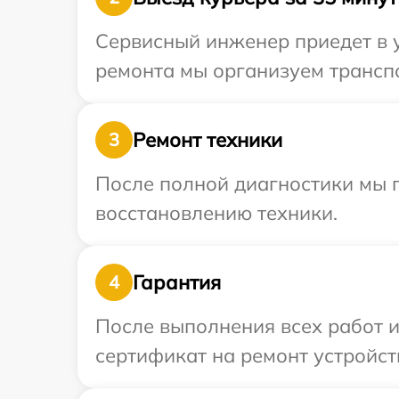
Сервисный инженер приедет в у
ремонта мы организуем транспо
Ремонт техники
3
После полной диагностики мы п
восстановлению техники.
Гарантия
4
После выполнения всех работ 
сертификат на ремонт устройств