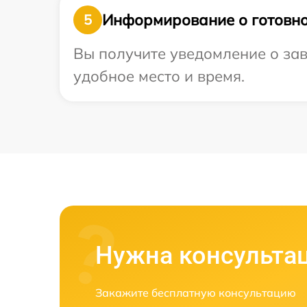
Информирование о готовно
5
Вы получите уведомление о зав
удобное место и время.
Нужна консульта
Закажите бесплатную консультацию