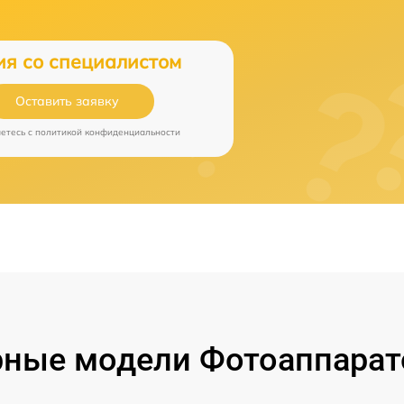
ия со специалистом
Оставить заявку
аетесь c
политикой конфиденциальности
ные модели Фотоаппарат