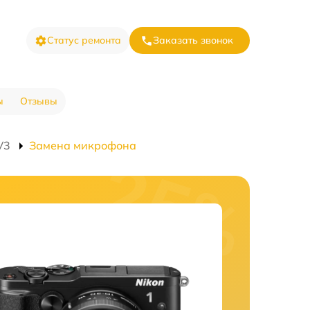
Статус ремонта
Заказать звонок
ы
Отзывы
V3
Замена микрофона