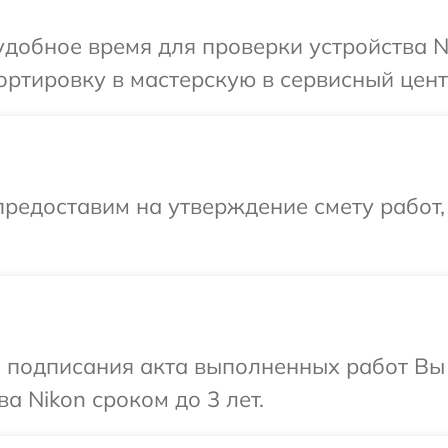
добное время для проверки устройства N
ртировку в мастерскую в сервисный цент
редоставим на утверждение смету работ,
и подписания акта выполненных работ В
а Nikon сроком до 3 лет.