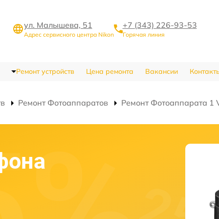
ул. Малышева, 51
+7 (343) 226-93-53
Адрес сервисного центра Nikon
Горячая линия
Ремонт устройств
Цена ремонта
Вакансии
Контакт
тв
Ремонт Фотоаппаратов
Ремонт Фотоаппарата 1 
фона