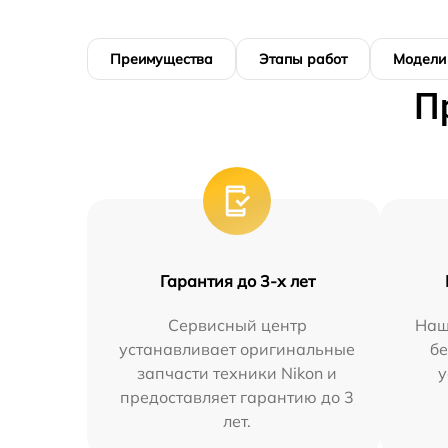
Преимущества
Этапы работ
Модели
П
Гарантия до 3-х лет
Сервисный центр
Наш
устанавливает оригинальные
бе
запчасти техники Nikon и
у
предоставляет гарантию до 3
лет.