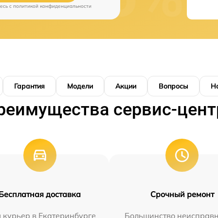
есь c
политикой конфиденциальности
Гарантия
Модели
Акции
Вопросы
Н
реимущества сервис-цент
Бесплатная доставка
Срочный ремонт
 курьер в Екатеринбурге
Большинство неисправн