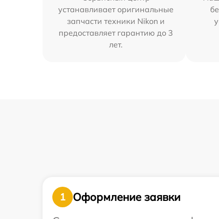
устанавливает оригинальные
бе
запчасти техники Nikon и
у
предоставляет гарантию до 3
лет.
Оформление заявки
1