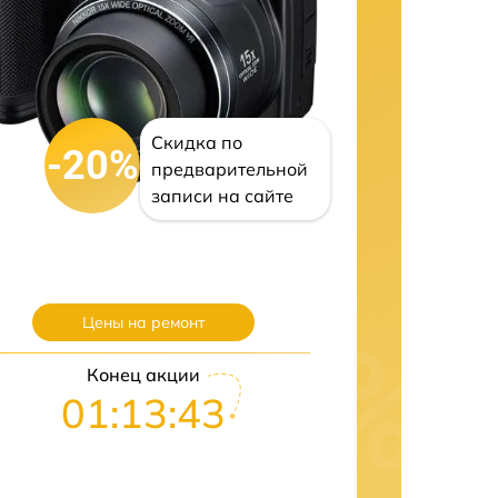
Скидка по
-20%
предварительной
записи на сайте
Цены на ремонт
Конец акции
01:13:41