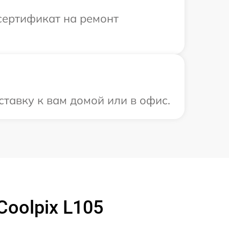
сертификат на ремонт
тавку к вам домой или в офис.
oolpix L105