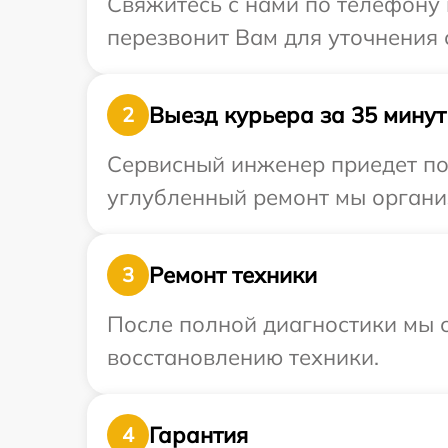
Свяжитесь с нами по телефону 
перезвонит Вам для уточнения 
Выезд курьера за 35 минут
2
Сервисный инженер приедет по 
углубленный ремонт мы организ
Ремонт техники
3
После полной диагностики мы с
восстановлению техники.
Гарантия
4