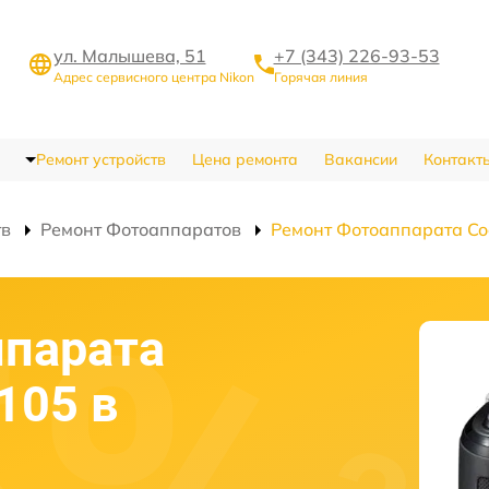
ул. Малышева, 51
+7 (343) 226-93-53
Адрес сервисного центра Nikon
Горячая линия
Ремонт устройств
Цена ремонта
Вакансии
Контакт
тв
Ремонт Фотоаппаратов
Ремонт Фотоаппарата Coo
ппарата
L105 в