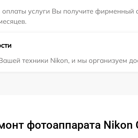
и оплаты услуги Вы получите фирменный 
месяцев.
сти
ашей техники Nikon, и мы организуем дос
монт фотоаппарата Nikon C