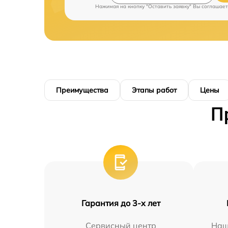
Нажимая на кнопку "Оставить заявку" Вы соглашает
Преимущества
Этапы работ
Цены
П
Гарантия до 3-х лет
Сервисный центр
Наш