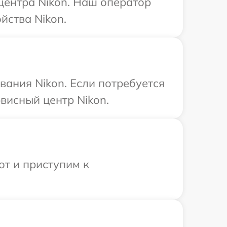
 центра Nikon. Наш оператор
йства Nikon.
ания Nikon. Если потребуется
висный центр Nikon.
от и приступим к