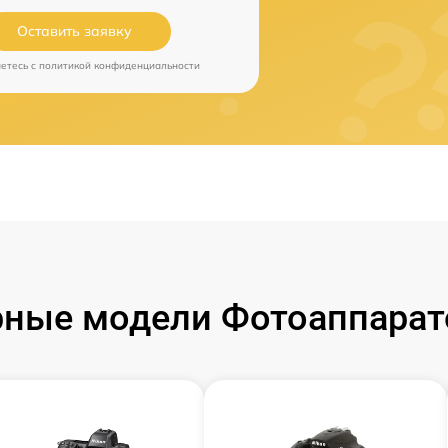
Оставить заявку
аетесь c
политикой конфиденциальности
ные модели Фотоаппарат