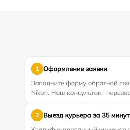
Оформление заявки
1
Заполните форму обратной связ
Nikon. Наш консультант перезв
Выезд курьера за 35 минут
2
Квалифицированный инженер пр