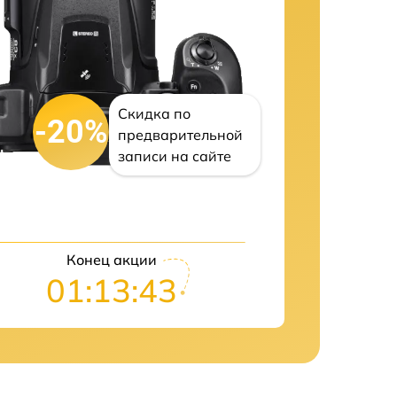
Скидка по
-20%
предварительной
записи на сайте
Конец акции
01:13:42