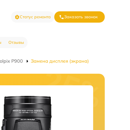
Статус ремонта
Заказать звонок
ы
Отзывы
olpix P900
Замена дисплея (экрана)