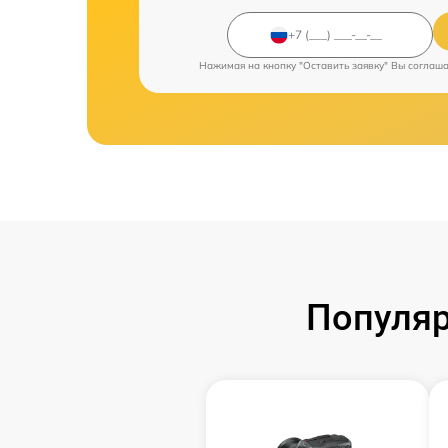
Нажимая на кнопку "Оставить заявку" Вы соглаш
Популяр