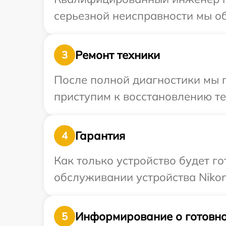
серьезной неисправности мы об
Ремонт техники
3
После полной диагностики мы 
приступим к восстановлению те
Гарантия
4
Как только устройство будет г
обслуживании устройства Nikon
Информирование о готовно
5