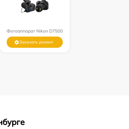
Фотоаппарат Nikon D7500
Заказать ремонт
нбурге