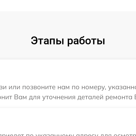
Этапы работы
и или позвоните нам по номеру, указанн
онит Вам для уточнения деталей ремонта 
иедет по указанному адресу для осмотр