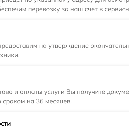
еспечим перевозку за наш счет в сервисн
предоставим на утверждение окончательн
хники.
отово и оплаты услуги Вы получите докум
 сроком на 36 месяцев.
сти