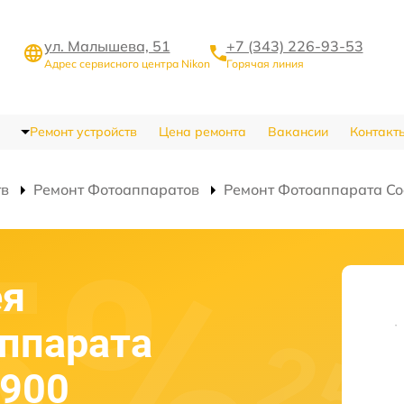
ул. Малышева, 51
+7 (343) 226-93-53
Адрес сервисного центра Nikon
Горячая линия
Ремонт устройств
Цена ремонта
Вакансии
Контакт
тв
Ремонт Фотоаппаратов
Ремонт Фотоаппарата Co
ея
аппарата
P900