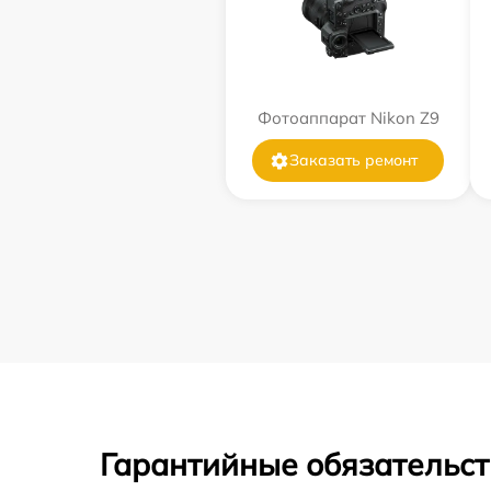
Фотоаппарат Nikon Z9
Заказать ремонт
Гарантийные обязательст