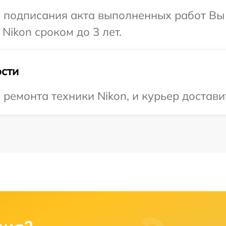
и подписания акта выполненных работ В
Nikon сроком до 3 лет.
сти
емонта техники Nikon, и курьер доставит