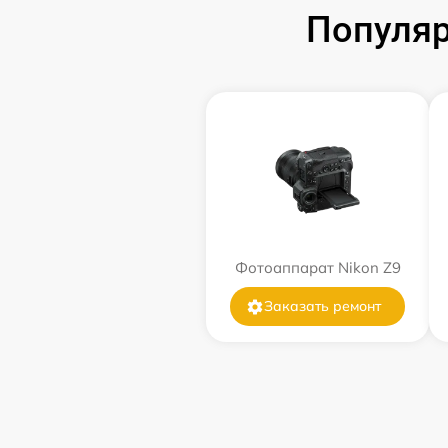
Популяр
Фотоаппарат Nikon Z9
Заказать ремонт