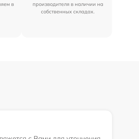
няем в
производителя в наличии на
собственных складах.
свяжется с Вами для уточнения