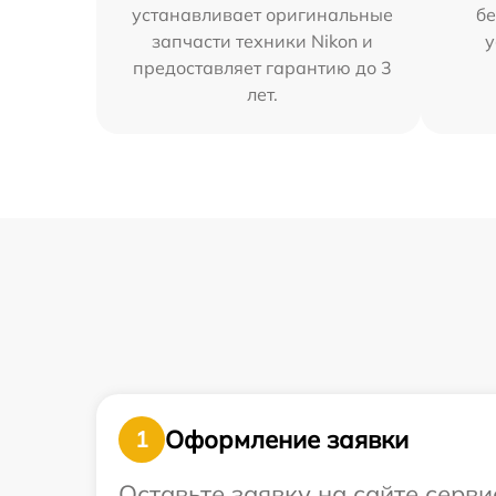
устанавливает оригинальные
бе
запчасти техники Nikon и
у
предоставляет гарантию до 3
лет.
Оформление заявки
1
Оставьте заявку на сайте серви