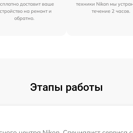
сплатно доставит ваше
техники Nikon мы устра
стройство на ремонт и
течение 2 часов.
обратно.
Этапы работы
сного центра Nikon. Специалист сервиса 