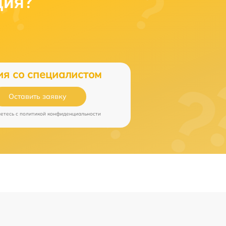
ция?
ия со специалистом
Оставить заявку
аетесь c
политикой конфиденциальности