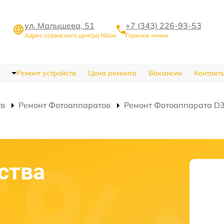
ул. Малышева, 51
+7 (343) 226-93-53
Адрес сервисного центра Nikon
Горячая линия
Ремонт устройств
Цена ремонта
Вакансии
Контакт
тв
Ремонт Фотоаппаратов
Ремонт Фотоаппарата D3
ства