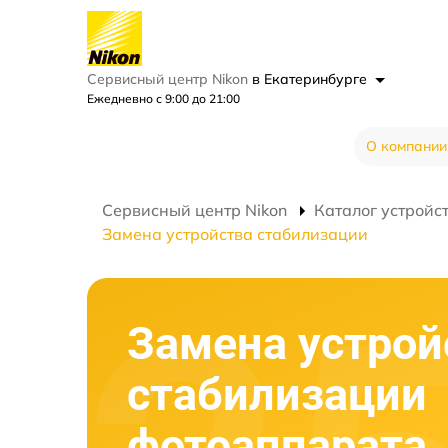
Сервисный центр Nikon
в Екатеринбурге
Ежедневно с 9:00 до 21:00
О компании
Сервисный центр Nikon
Каталог устройс
Замена устройства стабилизации
Замена устрой
стабилизации
фотоаппарата