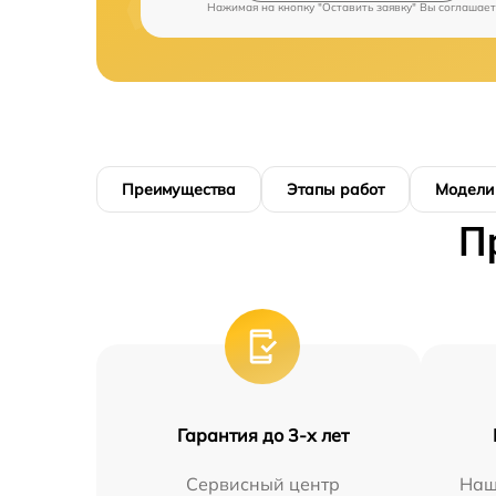
Нажимая на кнопку "Оставить заявку" Вы соглашает
Преимущества
Этапы работ
Модели
П
Гарантия до 3-х лет
Сервисный центр
Наш