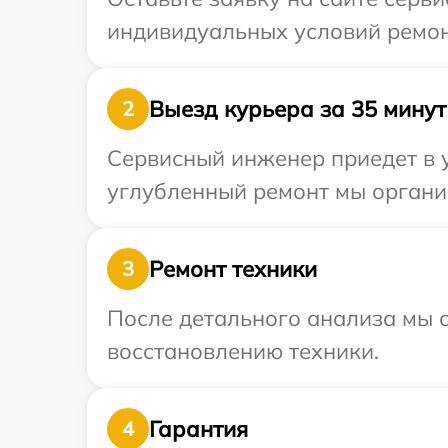
индивидуальных условий ремон
Выезд курьера за 35 минут
2
Сервисный инженер приедет в у
углубленный ремонт мы организ
Ремонт техники
3
После детального анализа мы с
восстановлению техники.
Гарантия
4