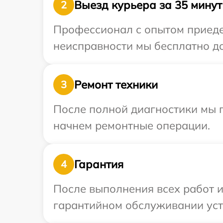
Выезд курьера за 35 минут
2
Профессионал с опытом приедет
неисправности мы бесплатно до
Ремонт техники
3
После полной диагностики мы 
начнем ремонтные операции.
Гарантия
4
После выполнения всех работ 
гарантийном обслуживании устр