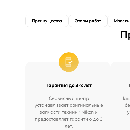
Преимущества
Этапы работ
Модели
П
Гарантия до 3-х лет
Сервисный центр
Наш
устанавливает оригинальные
бе
запчасти техники Nikon и
у
предоставляет гарантию до 3
лет.