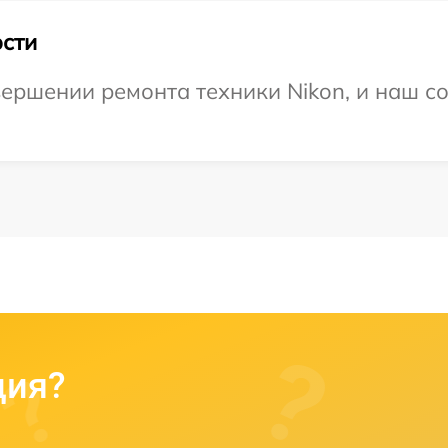
сти
ершении ремонта техники Nikon, и наш со
ция?