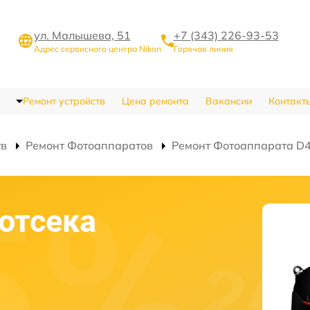
ул. Малышева, 51
+7 (343) 226-93-53
Адрес сервисного центра Nikon
Горячая линия
Ремонт устройств
Цена ремонта
Вакансии
Контакт
тв
Ремонт Фотоаппаратов
Ремонт Фотоаппарата D
отсека