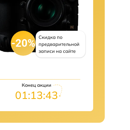
Скидка по
-20%
предварительной
записи на сайте
Конец акции
01:13:41