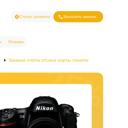
Статус ремонта
Заказать звонок
ы
Отзывы
4
Замена платы отсека карты памяти