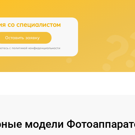
ия со специалистом
Оставить заявку
аетесь c
политикой конфиденциальности
ные модели Фотоаппарат