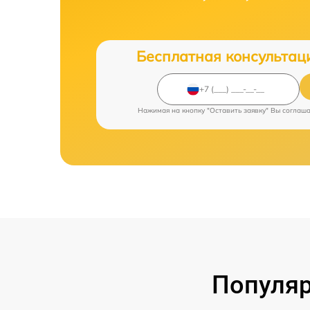
Бесплатная консультац
Нажимая на кнопку "Оставить заявку" Вы соглаш
Популяр