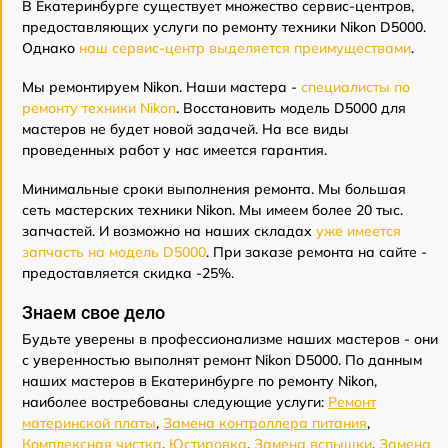
В Екатеринбурге существует множество сервис-центров,
предоставляющих услуги по ремонту техники Nikon D5000.
Однако
наш сервис-центр выделяется преимуществами
.
Мы ремонтируем Nikon. Наши мастера -
специалисты по
ремонту техники Nikon
. Восстановить модель D5000 для
мастеров не будет новой задачей. На все виды
проведенных работ у нас имеется гарантия.
Минимальные сроки выполнения ремонта. Мы большая
сеть мастерских техники Nikon. Мы имеем более 20 тыс.
запчастей. И возможно на наших складах
уже имеется
запчасть на модель D5000
. При заказе ремонта на сайте -
предоставляется скидка -25%.
Знаем свое дело
Будьте уверены в профессионализме наших мастеров - они
с уверенностью выполнят ремонт Nikon D5000. По данным
наших мастеров в Екатеринбурге по ремонту Nikon,
наиболее востребованы следующие услуги:
Ремонт
материнской платы
,
Замена контроллера питания
,
Комплексная чистка
,
Юстировка
,
Замена вспышки
,
Замена