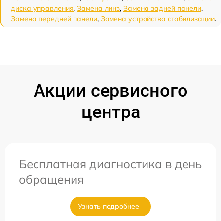
диска управления
,
Замена линз
,
Замена задней панели
,
Замена передней панели
,
Замена устройства стабилизации
.
Акции сервисного
центра
Бесплатная диагностика в день
обращения
Узнать подробнее