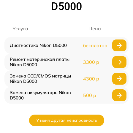
D5000
Услуга
Цена
Диагностика Nikon D5000
бесплатно
Ремонт материнской платы
3300 р
Nikon D5000
Замена CCD/CMOS матрицы
4300 р
Nikon D5000
Замена аккумулятора Nikon
500 р
D5000
У меня другая неисправность