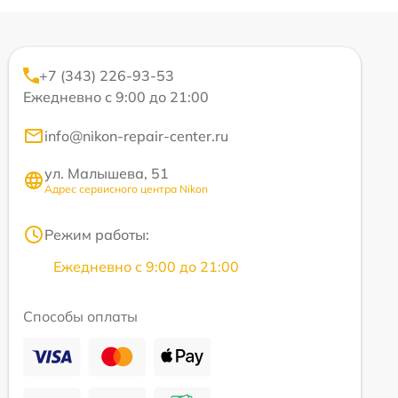
+7 (343) 226-93-53
Ежедневно с 9:00 до 21:00
info@nikon-repair-center.ru
ул. Малышева, 51
Адрес сервисного центра Nikon
Режим работы:
Ежедневно с 9:00 до 21:00
Способы оплаты