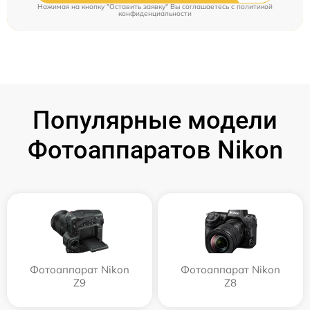
Нажимая на кнопку "Оставить заявку" Вы соглашаетесь c
политикой
конфиденциальности
Популярные модели
Фотоаппаратов Nikon
Фотоаппарат Nikon
Фотоаппарат Nikon
Z9
Z8