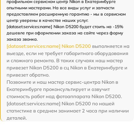
профильном сервисном центр Nikon в Екатеринбурге
опытными мастерами. На все виды услуг и запчасти
предоставляем расширенную гарантию - мы в сервисном
центр уверены в качестве наших услуг.
[dataset:services:name] Nikon D5200 будет стоить на -15%
дешевле при оформлении заказа на сайте через форму
заказа звонка.
[dataset:services:name] Nikon D5200
выполняется на
выезде, если не требует габаритного оборудования
и сложного ремонта. В таких случаях наш мастер
привезет Nikon D5200 в сц Nikon в Екатеринбурге и
привезет обратно.
Позвоните и наш мастер сервис-центра Nikon в
Екатеринбурге проконсультирует и озвучит
стоимость работ над фотоаппарата Nikon D5200.
[dataset:services:name] Nikon D5200 по нашей
статистике в среднем занимает 2 часа при наличии
деталей.