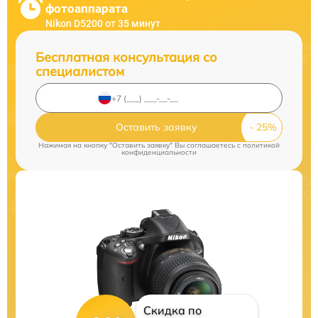
фотоаппарата
Nikon D5200 от 35 минут
Бесплатная консультация со
специалистом
Оставить заявку
Нажимая на кнопку "Оставить заявку" Вы соглашаетесь c
политикой
конфиденциальности
Скидка по