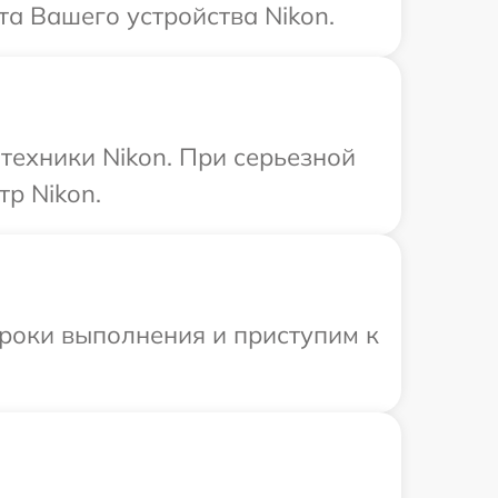
та Вашего устройства Nikon.
техники Nikon. При серьезной
р Nikon.
сроки выполнения и приступим к