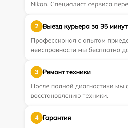
Nikon. Специалист сервиса пер
Выезд курьера за 35 минут
2
Профессионал с опытом приедет
неисправности мы бесплатно до
Ремонт техники
3
После полной диагностики мы с
восстановлению техники.
Гарантия
4