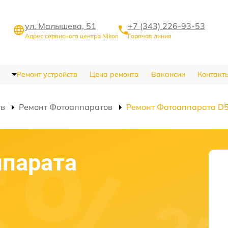
ул. Малышева, 51
+7 (343) 226-93-53
Адрес сервисного центра Nikon
Горячая линия
Ремонт устройств
Цена ремонта
Вакансии
Контакт
тв
Ремонт Фотоаппаратов
Ремонт Фотоаппарата D
ппарата