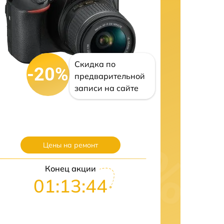
Скидка по
-20%
предварительной
записи на сайте
Цены на ремонт
Конец акции
01:13:43