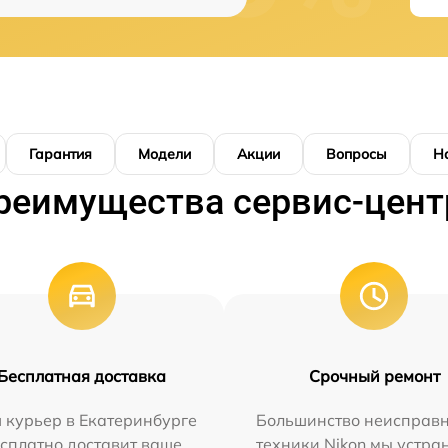
Гарантия
Модели
Акции
Вопросы
Н
реимущества сервис-цент
Бесплатная доставка
Срочный ремонт
 курьер в Екатеринбурге
Большинство неисправн
сплатно доставит ваше
техники Nikon мы устра