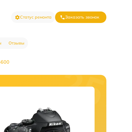
Статус ремонта
Заказать звонок
ы
Отзывы
5600