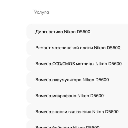
Услуга
Диагностика Nikon D5600
Ремонт материнской платы Nikon D5600
Замена CCD/CMOS матрицы Nikon D5600
Замена аккумулятора Nikon D5600
Замена микрофона Nikon D5600
Замена кнопки включения Nikon D5600
Замена байонета Nikon D5600