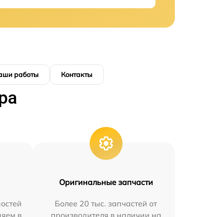
аши работы
Контакты
ра
Оригинальные запчасти
остей
Более 20 тыс. запчастей от
няем в
производителя в наличии на