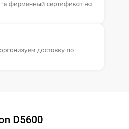
ите фирменный сертификат на
 организуем доставку по
on D5600