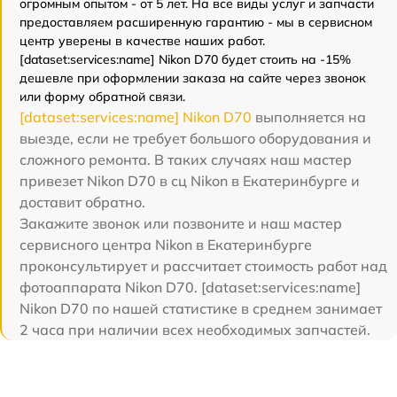
огромным опытом - от 5 лет. На все виды услуг и запчасти
предоставляем расширенную гарантию - мы в сервисном
центр уверены в качестве наших работ.
[dataset:services:name] Nikon D70 будет стоить на -15%
дешевле при оформлении заказа на сайте через звонок
или форму обратной связи.
[dataset:services:name] Nikon D70
выполняется на
выезде, если не требует большого оборудования и
сложного ремонта. В таких случаях наш мастер
привезет Nikon D70 в сц Nikon в Екатеринбурге и
доставит обратно.
Закажите звонок или позвоните и наш мастер
сервисного центра Nikon в Екатеринбурге
проконсультирует и рассчитает стоимость работ над
фотоаппарата Nikon D70. [dataset:services:name]
Nikon D70 по нашей статистике в среднем занимает
2 часа при наличии всех необходимых запчастей.