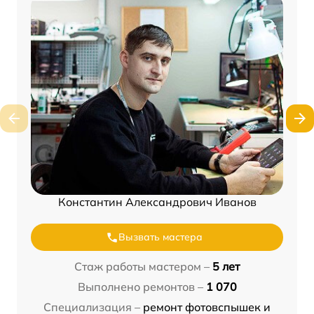
Константин Александрович Иванов
Вызвать мастера
Стаж работы мастером –
5 лет
Выполнено ремонтов –
1 070
Специализация –
ремонт фотовспышек и