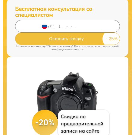
Бесплатная консультация со
специалистом
Оставить заявку
Нажимая на кнопку "Оставить заявку" Вы соглашаетесь c
политикой
конфиденциальности
Скидка по
-20%
предварительной
записи на сайте