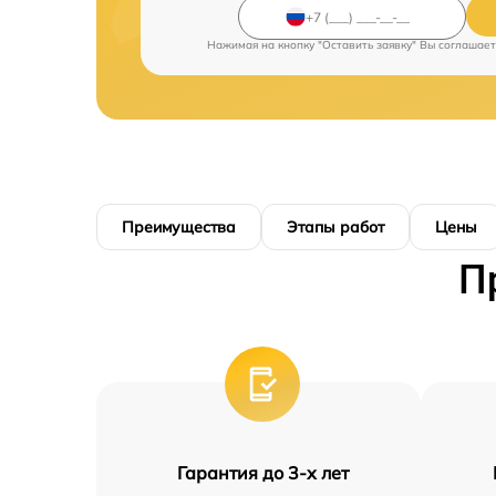
Нажимая на кнопку "Оставить заявку" Вы соглашает
Преимущества
Этапы работ
Цены
П
Гарантия до 3-х лет