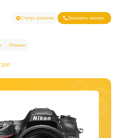
Статус ремонта
Заказать звонок
ы
Отзывы
7200