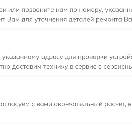
и или позвоните нам по номеру, указанн
т Вам для уточнения деталей ремонта Ва
указанному адресу для проверки устройс
но доставим технику в сервис в сервисны
огласуем с вами окончательный расчет, 