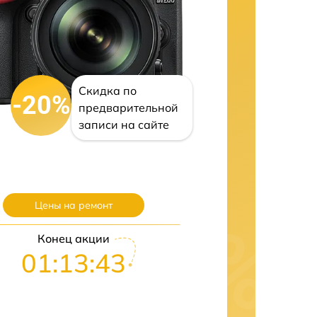
Скидка по
-20%
предварительной
записи на сайте
Цены на ремонт
Конец акции
01:13:42