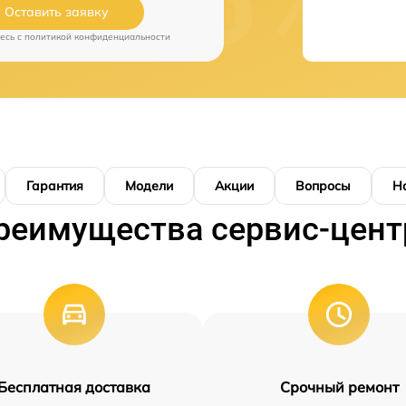
Оставить заявку
есь c
политикой конфиденциальности
Гарантия
Модели
Акции
Вопросы
Н
реимущества сервис-цент
Бесплатная доставка
Срочный ремонт