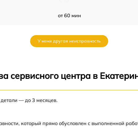
от 60 мин
от 60 мин
У меня другая неисправность
от 60 мин
от 60 мин
ва сервисного центра в Екатери
от 60 мин
 детали — до 3 месяцев.
от 60 мин
от 60 мин
авности, который прямо обусловлен с выполненной раб
от 60 мин