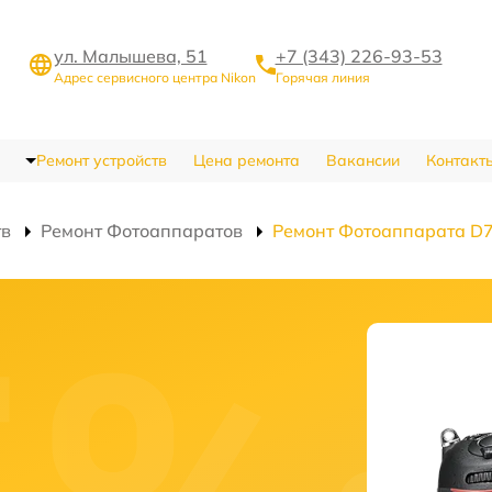
ул. Малышева, 51
+7 (343) 226-93-53
Адрес сервисного центра Nikon
Горячая линия
Ремонт устройств
Цена ремонта
Вакансии
Контакт
тв
Ремонт Фотоаппаратов
Ремонт Фотоаппарата D