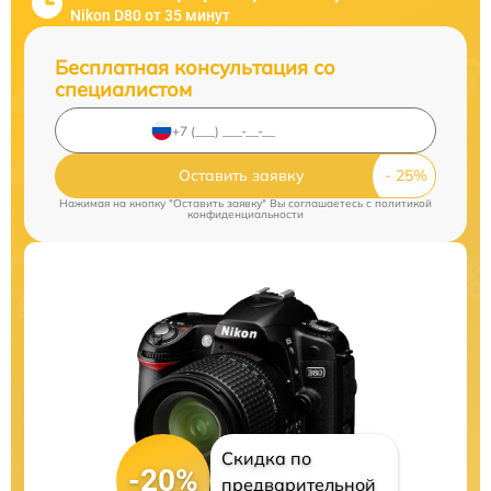
Nikon D80 от 35 минут
Бесплатная консультация со
специалистом
Оставить заявку
Нажимая на кнопку "Оставить заявку" Вы соглашаетесь c
политикой
конфиденциальности
Скидка по
-20%
предварительной