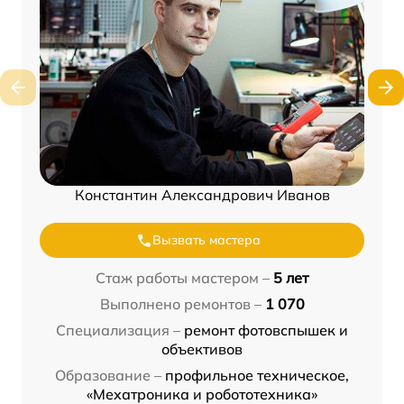
Константин Александрович Иванов
Вызвать мастера
Стаж работы мастером –
5 лет
Выполнено ремонтов –
1 070
Специализация –
ремонт фотовспышек и
объективов
Образование –
профильное техническое,
«Мехатроника и робототехника»