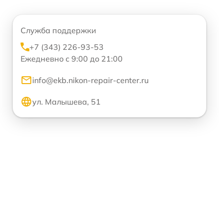
Служба поддержки
+7 (343) 226-93-53
Ежедневно с 9:00 до 21:00
info@ekb.nikon-repair-center.ru
ул. Малышева, 51