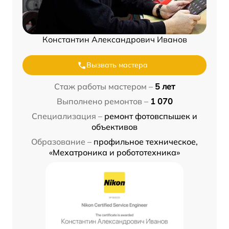
Константин Александрович Иванов
Вызвать мастера
Стаж работы мастером –
5 лет
Выполнено ремонтов –
1 070
Специализация –
ремонт фотовспышек и
объективов
Образование –
профильное техническое,
«Мехатроника и робототехника»