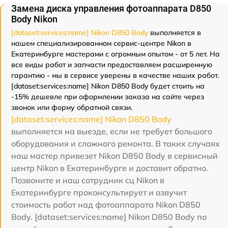
Замена диска управления фотоаппарата D850
Body Nikon
[dataset:services:name] Nikon D850 Body
выполняется в
нашем специализированном сервис-центре Nikon в
Екатеринбурге мастерами с огромным опытом - от 5 лет. На
все виды работ и запчасти предоставляем расширенную
гарантию - мы в сервисе уверены в качестве наших работ.
[dataset:services:name] Nikon D850 Body будет стоить на
-15% дешевле при оформлении заказа на сайте через
звонок или форму обратной связи.
[dataset:services:name] Nikon D850 Body
выполняется на выезде, если не требует большого
оборудования и сложного ремонта. В таких случаях
наш мастер привезет Nikon D850 Body в сервисный
центр Nikon в Екатеринбурге и доставит обратно.
Позвоните и наш сотрудник сц Nikon в
Екатеринбурге проконсультирует и озвучит
стоимость работ над фотоаппарата Nikon D850
Body. [dataset:services:name] Nikon D850 Body по