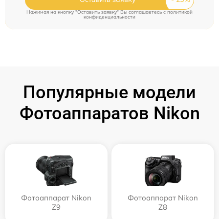
Нажимая на кнопку "Оставить заявку" Вы соглашаетесь c
политикой
конфиденциальности
Популярные модели
Фотоаппаратов Nikon
Фотоаппарат Nikon
Фотоаппарат Nikon
Z9
Z8