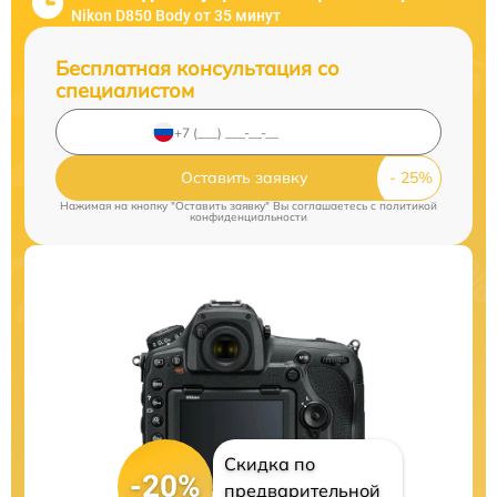
Nikon D850 Body от 35 минут
Бесплатная консультация со
специалистом
Оставить заявку
Нажимая на кнопку "Оставить заявку" Вы соглашаетесь c
политикой
конфиденциальности
Скидка по
-20%
предварительной