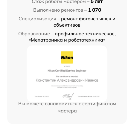
Стаж работы мастером –
5 лет
Выполнено ремонтов –
1 070
Специализация –
ремонт фотовспышек и
объективов
Образование –
профильное техническое,
«Мехатроника и робототехника»
Вы можете ознакомиться с сертификатом
мастера