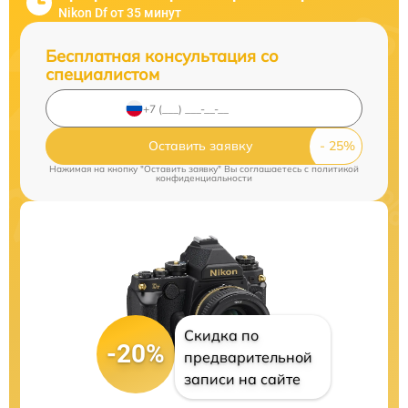
Nikon Df от 35 минут
Бесплатная консультация со
специалистом
Оставить заявку
Нажимая на кнопку "Оставить заявку" Вы соглашаетесь c
политикой
конфиденциальности
Скидка по
-20%
предварительной
записи на сайте