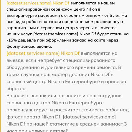
[dataset:services:name] Nikon Df
выполняется в нашем
специализированном сервисном центр Nikon в
Екатеринбурге мастерами с огромным опытом - от 5 лет. На
все виды работ и запчасти предоставляем расширенную
гарантию - мы в сервисном центр уверены в качестве
наших услуг. [dataset:services:name] Nikon Df будет стоить на
-15% дешевле при оформлении заказа на сайте через
форму заказа звонка.
[dataset:services:name] Nikon Df
выполняется на
выезде, если не требует специализированного
оборудования и длительного времени ремонта. В
таких случаях наш мастер доставит Nikon Df в
сервисный центр Nikon в Екатеринбурге и привезет
обратно.
Закажите звонок или позвоните и наш сотрудник
сервисного центра Nikon в Екатеринбурге
проконсультирует и рассчитает стоимость работ над
фотоаппарата Nikon Df. [dataset:services:name]
Nikon Df по нашей статистике в среднем занимает 3
часа при наличии деталей.