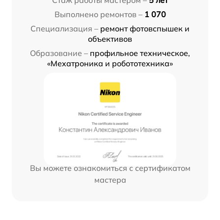
Стаж работы мастером –
5 лет
Выполнено ремонтов –
1 070
Специализация –
ремонт фотовспышек и
объективов
Образование –
профильное техническое,
«Мехатроника и робототехника»
Вы можете ознакомиться с сертификатом
мастера