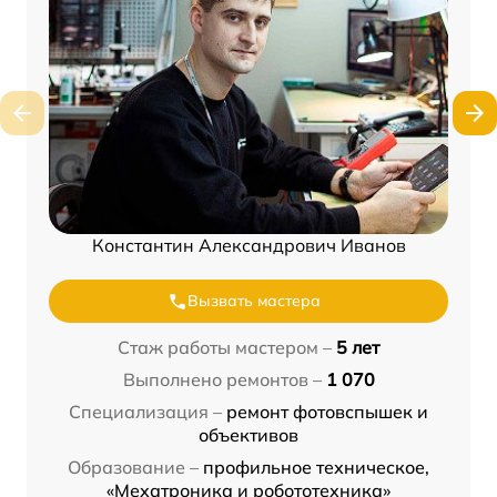
Константин Александрович Иванов
Вызвать мастера
Стаж работы мастером –
5 лет
Выполнено ремонтов –
1 070
Специализация –
ремонт фотовспышек и
объективов
Образование –
профильное техническое,
«Мехатроника и робототехника»