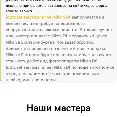
[dataset:services:name] Nikon Df будет стоить на -15%
дешевле при оформлении заказа на сайте через форму
заказа звонка.
[dataset:services:name] Nikon Df
выполняется на
выезде, если не требует специального
оборудования и сложного ремонта. В таких случаях
наш мастер привезет Nikon Df в сервисный центр
Nikon в Екатеринбурге и привезет обратно.
Закажите звонок или позвоните и наш мастер сц
Nikon в Екатеринбурге проконсультирует и озвучит
стоимость работ над фотоаппарата Nikon Df.
[dataset:services:name] Nikon Df по нашей статистике
в среднем занимает 2 часа при наличии всех
необходимых запчастей.
Наши мастера