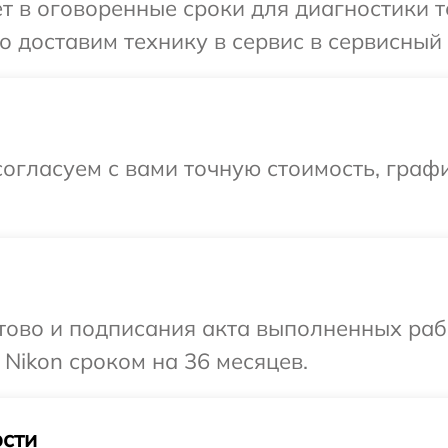
т в оговоренные сроки для диагностики т
 доставим технику в сервис в сервисный 
огласуем с вами точную стоимость, граф
готово и подписания акта выполненных р
 Nikon сроком на 36 месяцев.
сти