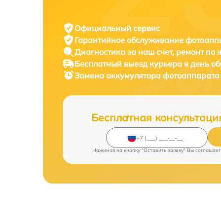
Официальный сервис
Гарантийное обслуживание
фотоаппа
Диагностика за наш счет,
ремонт по
Бесплатный выезд курьера
в день о
Замена аккумулятора фотоаппарат
Бесплатная консультаци
Нажимая на кнопку "Оставить заявку" Вы соглашает