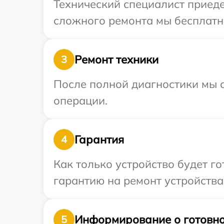
Технический специалист приеде
сложного ремонта мы бесплатно
Ремонт техники
3
После полной диагностики мы с
операции.
Гарантия
4
Как только устройство будет 
гарантию на ремонт устройства
Информирование о готовно
5