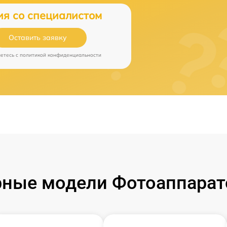
ия со специалистом
Оставить заявку
аетесь c
политикой конфиденциальности
ные модели Фотоаппарат