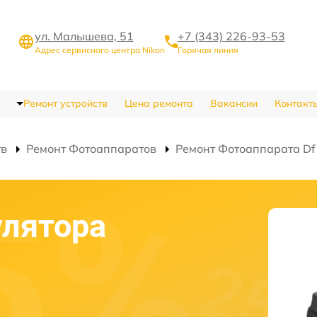
ул. Малышева, 51
+7 (343) 226-93-53
Адрес сервисного центра Nikon
Горячая линия
Ремонт устройств
Цена ремонта
Вакансии
Контакт
тв
Ремонт Фотоаппаратов
Ремонт Фотоаппарата Df
улятора