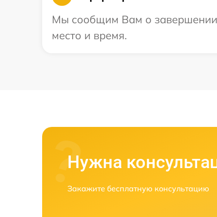
Мы сообщим Вам о завершении р
место и время.
Нужна консульта
Закажите бесплатную консультацию