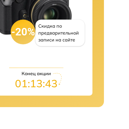
Скидка по
-20%
предварительной
записи на сайте
Конец акции
01:13:42