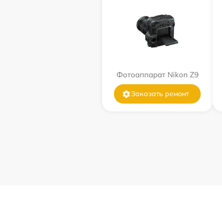
Фотоаппарат Nikon Z9
Заказать ремонт