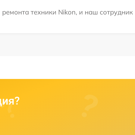
емонта техники Nikon, и наш сотрудник 
ция?