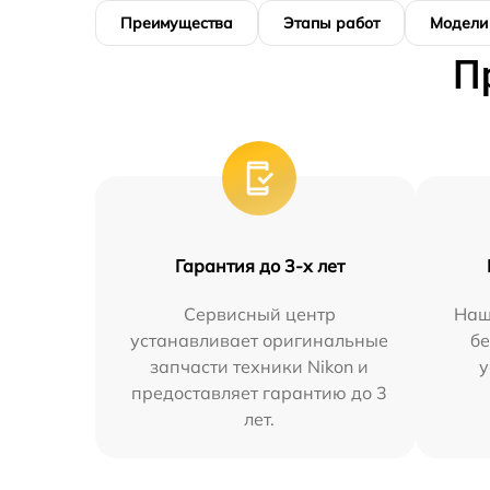
Преимущества
Этапы работ
Модели
П
Гарантия до 3-х лет
Сервисный центр
Наш
устанавливает оригинальные
бе
запчасти техники Nikon и
у
предоставляет гарантию до 3
лет.