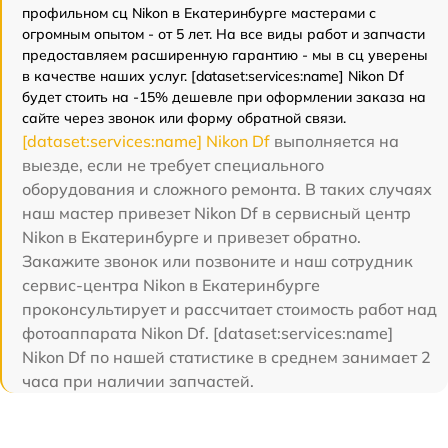
профильном сц Nikon в Екатеринбурге мастерами с
огромным опытом - от 5 лет. На все виды работ и запчасти
предоставляем расширенную гарантию - мы в сц уверены
в качестве наших услуг. [dataset:services:name] Nikon Df
будет стоить на -15% дешевле при оформлении заказа на
сайте через звонок или форму обратной связи.
[dataset:services:name] Nikon Df
выполняется на
выезде, если не требует специального
оборудования и сложного ремонта. В таких случаях
наш мастер привезет Nikon Df в сервисный центр
Nikon в Екатеринбурге и привезет обратно.
Закажите звонок или позвоните и наш сотрудник
сервис-центра Nikon в Екатеринбурге
проконсультирует и рассчитает стоимость работ над
фотоаппарата Nikon Df. [dataset:services:name]
Nikon Df по нашей статистике в среднем занимает 2
часа при наличии запчастей.