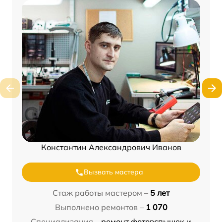
Константин Александрович Иванов
Вызвать мастера
Стаж работы мастером –
5 лет
Выполнено ремонтов –
1 070
Специализация –
ремонт фотовспышек и