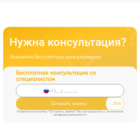
Нужна консультация?
Закажите бесплатную консультацию
Бесплатная консультация со
специалистом
Оставить заявку
Нажимая на кнопку "Оставить заявку" Вы соглашаетесь c
политикой
конфиденциальности