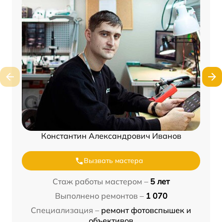
Константин Александрович Иванов
Вызвать мастера
Стаж работы мастером –
5 лет
Выполнено ремонтов –
1 070
Специализация –
ремонт фотовспышек и
объективов