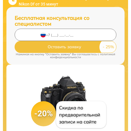
Nikon Df от 35 минут
Бесплатная консультация со
специалистом
Оставить заявку
Нажимая на кнопку "Оставить заявку" Вы соглашаетесь c
политикой
конфиденциальности
Скидка по
-20%
предварительной
записи на сайте