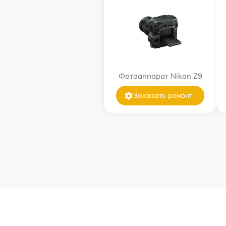
Фотоаппарат Nikon Z9
Заказать ремонт