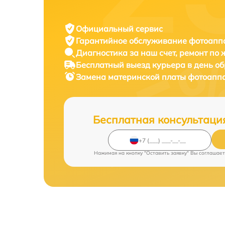
Официальный сервис
Гарантийное обслуживание
фотоаппа
Диагностика за наш счет,
ремонт по
Бесплатный выезд курьера
в день о
Замена материнской платы фотоапп
Бесплатная консультаци
Нажимая на кнопку "Оставить заявку" Вы соглашает