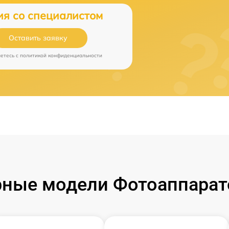
ия со специалистом
Оставить заявку
аетесь c
политикой конфиденциальности
ные модели Фотоаппарат