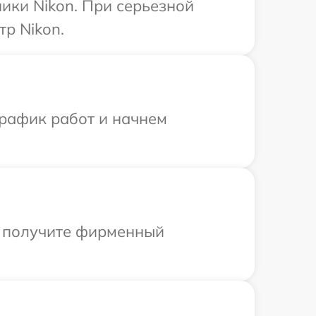
ики Nikon. При серьезной
р Nikon.
график работ и начнем
ы получите фирменный