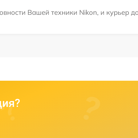
овности Вашей техники Nikon, и курьер д
ция?