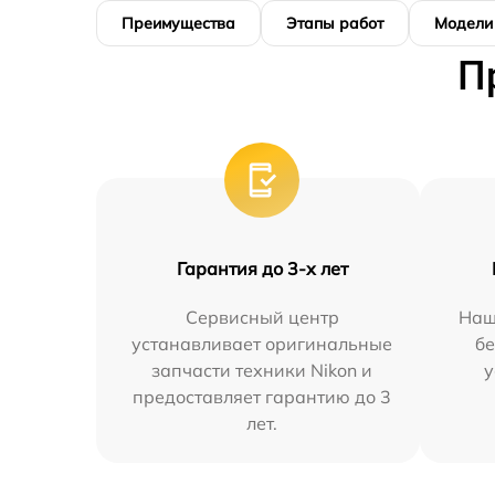
Преимущества
Этапы работ
Модели
П
Гарантия до 3-х лет
Сервисный центр
Наш
устанавливает оригинальные
бе
запчасти техники Nikon и
у
предоставляет гарантию до 3
лет.