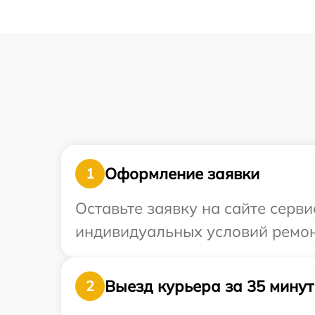
Оформление заявки
1
Оставьте заявку на сайте серв
индивидуальных условий ремон
Выезд курьера за 35 минут
2