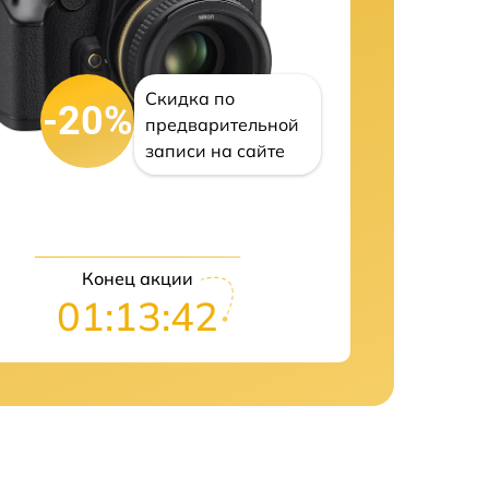
Скидка по
-20%
предварительной
записи на сайте
Конец акции
01:13:41