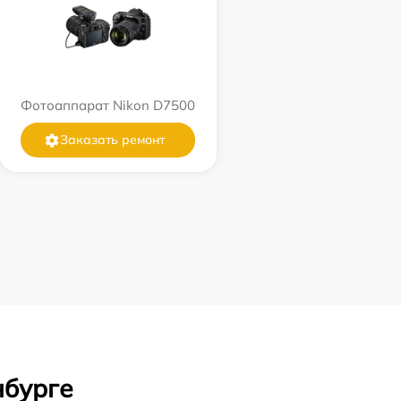
Фотоаппарат Nikon D7500
Заказать ремонт
нбурге