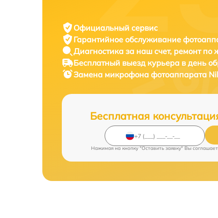
Официальный сервис
Гарантийное обслуживание
фотоаппа
Диагностика за наш счет,
ремонт по
Бесплатный выезд курьера
в день о
Замена микрофона фотоаппарата
Ni
Бесплатная консультаци
Нажимая на кнопку "Оставить заявку" Вы соглашает