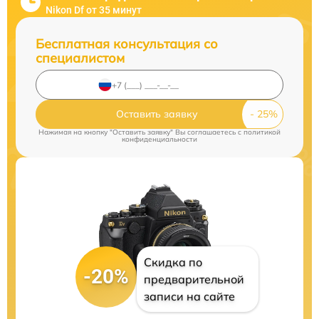
Nikon Df от 35 минут
Бесплатная консультация со
специалистом
Оставить заявку
Нажимая на кнопку "Оставить заявку" Вы соглашаетесь c
политикой
конфиденциальности
Скидка по
-20%
предварительной
записи на сайте