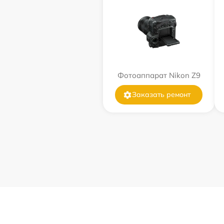
Фотоаппарат Nikon Z9
Заказать ремонт