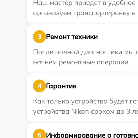
Наш мастер приедет в удобное 
организуем транспортировку в 
Ремонт техники
3
После полной диагностики мы 
начнем ремонтные операции.
Гарантия
4
Как только устройство будет г
устройства Nikon сроком до 3 ле
Информирование о готовно
5