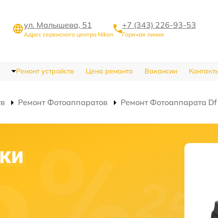
ул. Малышева, 51
+7 (343) 226-93-53
Адрес сервисного центра Nikon
Горячая линия
Ремонт устройств
Цена ремонта
Вакансии
Контакт
тв
Ремонт Фотоаппаратов
Ремонт Фотоаппарата Df
ки