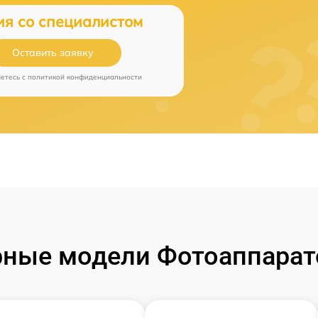
ия со специалистом
Оставить заявку
аетесь c
политикой конфиденциальности
ные модели Фотоаппарат