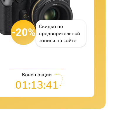
Скидка по
-20%
предварительной
записи на сайте
Конец акции
01:13:40