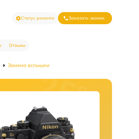
Статус ремонта
Заказать звонок
ы
Отзывы
Замена вспышки