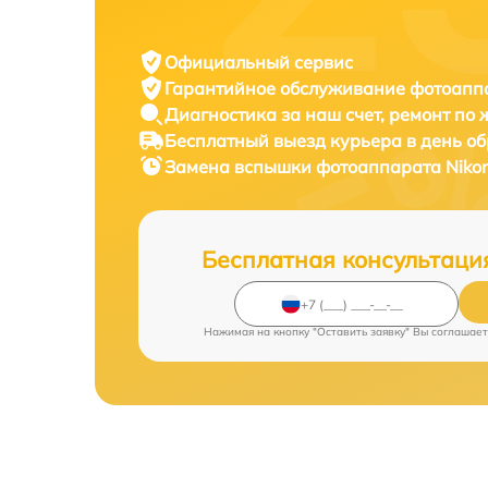
Официальный сервис
Гарантийное обслуживание
фотоаппа
Диагностика за наш счет,
ремонт по
Бесплатный выезд курьера
в день о
Замена вспышки фотоаппарата
Niko
Бесплатная консультаци
Нажимая на кнопку "Оставить заявку" Вы соглашает