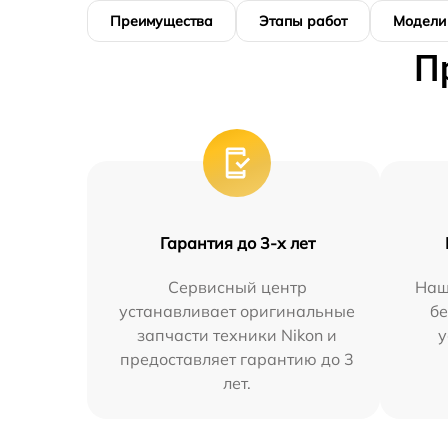
Преимущества
Этапы работ
Модели
П
Гарантия до 3-х лет
Сервисный центр
Наш
устанавливает оригинальные
бе
запчасти техники Nikon и
у
предоставляет гарантию до 3
лет.