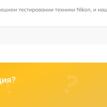
ешном тестировании техники Nikon, и наш
ция?