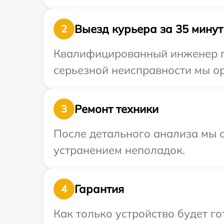
Выезд курьера за 35 минут
2
Квалифицированный инженер пр
серьезной неисправности мы ор
Ремонт техники
3
После детального анализа мы с
устранением неполадок.
Гарантия
4
Как только устройство будет г