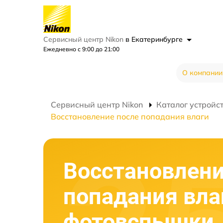
Сервисный центр Nikon
в Екатеринбурге
Ежедневно с 9:00 до 21:00
О компании
Сервисный центр Nikon
Каталог устройс
Восстановление после попадания влаги
Восстановлени
попадания вла
фотовспышки