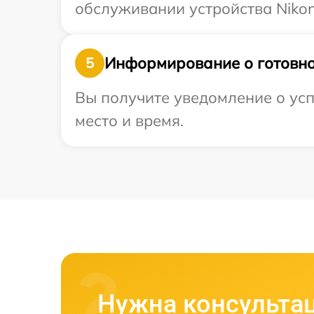
обслуживании устройства Nikon
Информирование о готовно
5
Вы получите уведомление о усп
место и время.
Нужна консульта