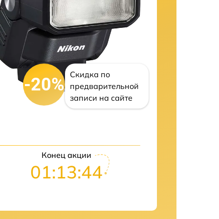
Скидка по
-20%
предварительной
записи на сайте
Конец акции
01:13:43