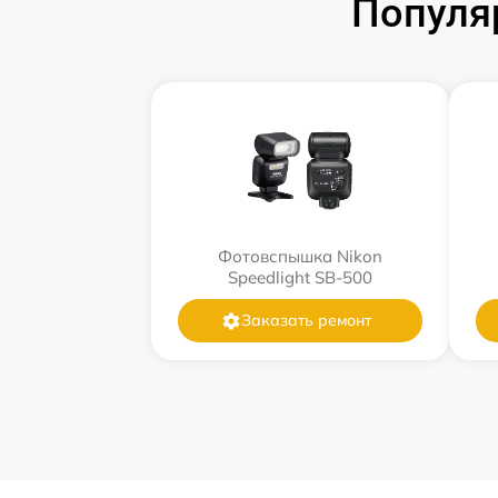
Популя
Фотовспышка Nikon
Speedlight SB-500
Заказать ремонт