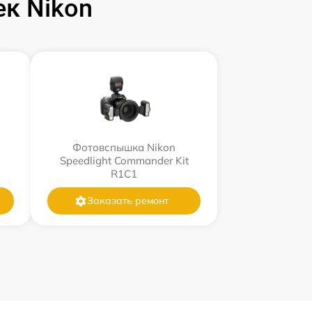
к Nikon
Фотовспышка Nikon
Speedlight Commander Kit
R1C1
Заказать ремонт