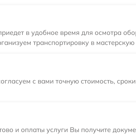
иедет в удобное время для осмотра обо
ганизуем транспортировку в мастерскую 
огласуем с вами точную стоимость, срок
отово и оплаты услуги Вы получите докум