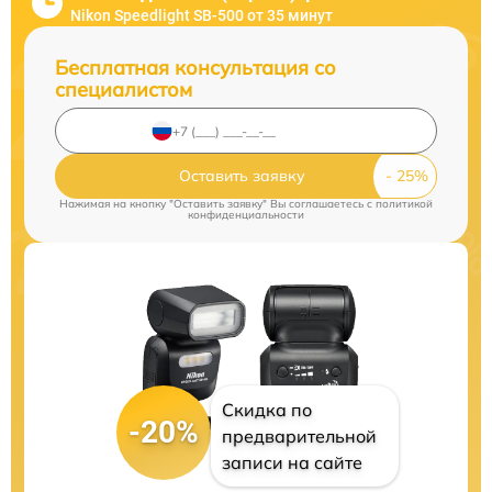
Nikon Speedlight SB-500 от 35 минут
Бесплатная консультация со
специалистом
Оставить заявку
Нажимая на кнопку "Оставить заявку" Вы соглашаетесь c
политикой
конфиденциальности
Скидка по
-20%
предварительной
записи на сайте