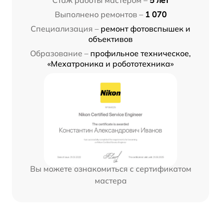
Стаж работы мастером –
5 лет
Выполнено ремонтов –
1 070
Специализация –
ремонт фотовспышек и
объективов
Образование –
профильное техническое,
«Мехатроника и робототехника»
Вы можете ознакомиться с сертификатом
мастера