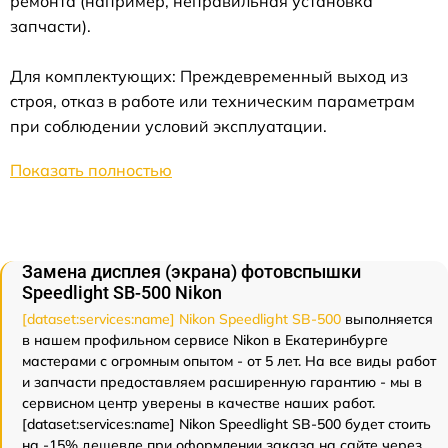
ремонта (например, неправильная установка
запчасти).
Для комплектующих: Преждевременный выход из
строя, отказ в работе или техническим параметрам
при соблюдении условий эксплуатации.
Показать полностью
Замена дисплея (экрана) фотовспышки
Speedlight SB-500 Nikon
[dataset:services:name] Nikon Speedlight SB-500
выполняется
в нашем профильном сервисе Nikon в Екатеринбурге
мастерами с огромным опытом - от 5 лет. На все виды работ
и запчасти предоставляем расширенную гарантию - мы в
сервисном центр уверены в качестве наших работ.
[dataset:services:name] Nikon Speedlight SB-500 будет стоить
на -15% дешевле при оформлении заказа на сайте через