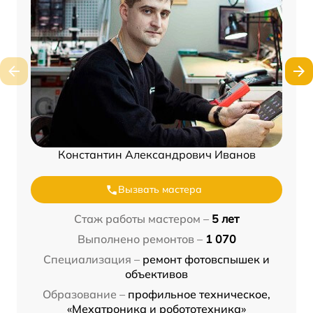
Константин Александрович Иванов
Вызвать мастера
Стаж работы мастером –
5 лет
Выполнено ремонтов –
1 070
Специализация –
ремонт фотовспышек и
объективов
Образование –
профильное техническое,
«Мехатроника и робототехника»