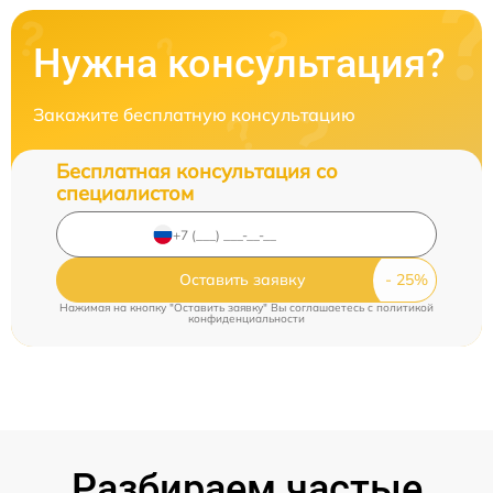
Нужна консультация?
Закажите бесплатную консультацию
Бесплатная консультация со
специалистом
Оставить заявку
Нажимая на кнопку "Оставить заявку" Вы соглашаетесь c
политикой
конфиденциальности
Разбираем частые