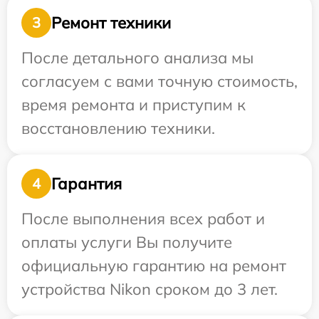
Ремонт техники
3
После детального анализа мы
согласуем с вами точную стоимость,
время ремонта и приступим к
восстановлению техники.
Гарантия
4
После выполнения всех работ и
оплаты услуги Вы получите
официальную гарантию на ремонт
устройства Nikon сроком до 3 лет.