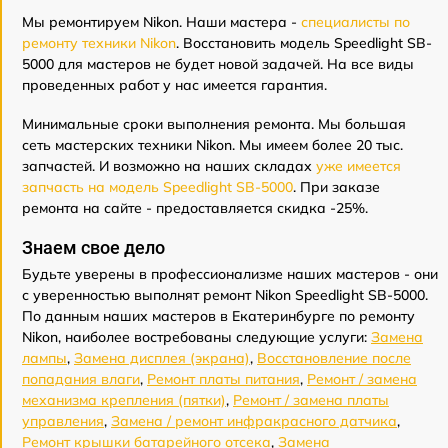
Мы ремонтируем Nikon. Наши мастера -
специалисты по
ремонту техники Nikon
. Восстановить модель Speedlight SB-
5000 для мастеров не будет новой задачей. На все виды
проведенных работ у нас имеется гарантия.
Минимальные сроки выполнения ремонта. Мы большая
сеть мастерских техники Nikon. Мы имеем более 20 тыс.
запчастей. И возможно на наших складах
уже имеется
запчасть на модель Speedlight SB-5000
. При заказе
ремонта на сайте - предоставляется скидка -25%.
Знаем свое дело
Будьте уверены в профессионализме наших мастеров - они
с уверенностью выполнят ремонт Nikon Speedlight SB-5000.
По данным наших мастеров в Екатеринбурге по ремонту
Nikon, наиболее востребованы следующие услуги:
Замена
лампы
,
Замена дисплея (экрана)
,
Восстановление после
попадания влаги
,
Ремонт платы питания
,
Ремонт / замена
механизма крепления (пятки)
,
Ремонт / замена платы
управления
,
Замена / ремонт инфракрасного датчика
,
Ремонт крышки батарейного отсека
,
Замена