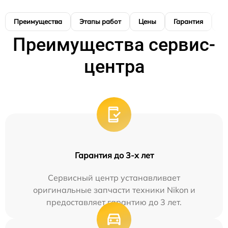
Преимущества
Этапы работ
Цены
Гарантия
М
Преимущества сервис-
центра
Гарантия до 3-х лет
Сервисный центр устанавливает
оригинальные запчасти техники Nikon и
предоставляет гарантию до 3 лет.