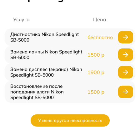
Услуга
Цена
Диагностика Nikon Speedlight
бесплатно
SB-5000
Замена лампы Nikon Speedlight
1500 р
SB-5000
Замена дисплея (экрана) Nikon
1900 р
Speedlight SB-5000
Восстановление после
попадания влаги Nikon
1500 р
Speedlight SB-5000
У меня другая неисправность