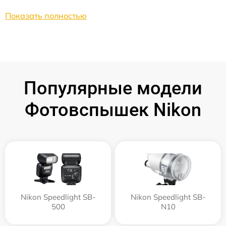
Показать полностью
Популярные модели
Фотовспышек Nikon
Nikon Speedlight SB-
Nikon Speedlight SB-
500
N10