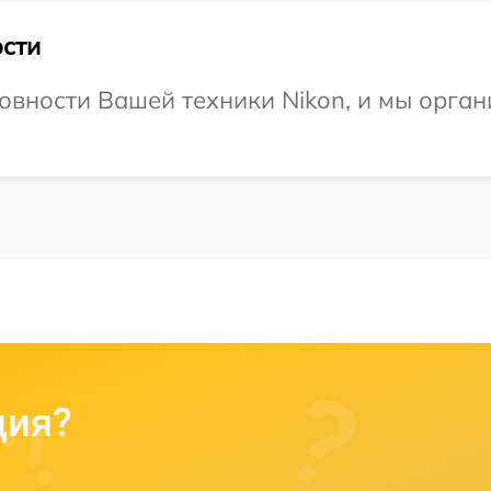
сти
овности Вашей техники Nikon, и мы орган
ция?