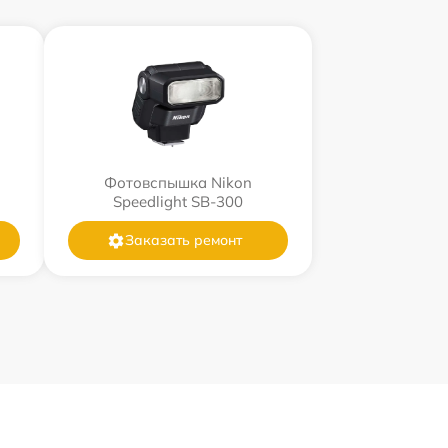
Фотовспышка Nikon
Speedlight SB-300
Заказать ремонт