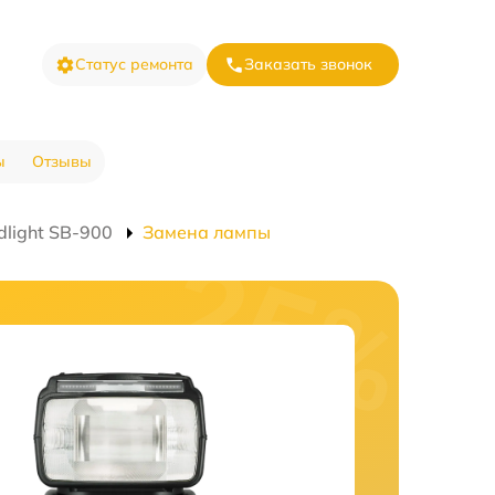
Статус ремонта
Заказать звонок
ы
Отзывы
light SB-900
Замена лампы