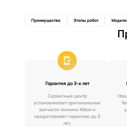
Преимущества
Этапы работ
Модели
П
Гарантия до 3-х лет
Сервисный центр
Наш
устанавливает оригинальные
бе
запчасти техники Nikon и
у
предоставляет гарантию до 3
лет.