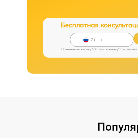
Бесплатная консультац
Нажимая на кнопку "Оставить заявку" Вы соглаш
Популя