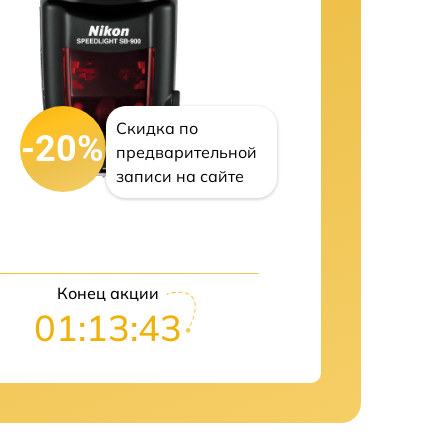
Скидка по
-20%
предварительной
записи на сайте
Конец акции
01:13:42