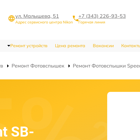
ул. Малышева, 51
+7 (343) 226-93-53
Адрес сервисного центра Nikon
Горячая линия
Ремонт устройств
Цена ремонта
Вакансии
Контакт
тв
Ремонт Фотовспышек
Ремонт Фотовспышки Speed
ht SB-