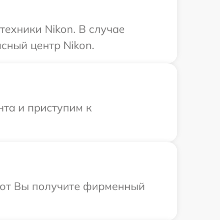
техники Nikon. В случае
сный центр Nikon.
нта и приступим к
абот Вы получите фирменный