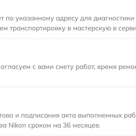
т по указанному адресу для диагностики 
м транспортировку в мастерскую в серви
огласуем с вами смету работ, время ремо
готово и подписания акта выполненных р
ва Nikon сроком на 36 месяцев.