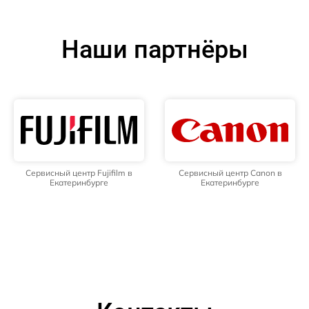
Наши партнёры
Сервисный центр Fujifilm в
Сервисный центр Canon в
Екатеринбурге
Екатеринбурге