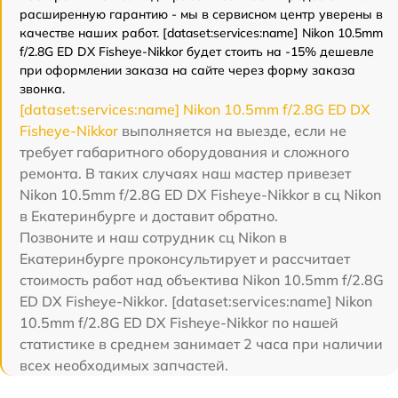
расширенную гарантию - мы в сервисном центр уверены в
качестве наших работ. [dataset:services:name] Nikon 10.5mm
f/2.8G ED DX Fisheye-Nikkor будет стоить на -15% дешевле
при оформлении заказа на сайте через форму заказа
звонка.
[dataset:services:name] Nikon 10.5mm f/2.8G ED DX
Fisheye-Nikkor
выполняется на выезде, если не
требует габаритного оборудования и сложного
ремонта. В таких случаях наш мастер привезет
Nikon 10.5mm f/2.8G ED DX Fisheye-Nikkor в сц Nikon
в Екатеринбурге и доставит обратно.
Позвоните и наш сотрудник сц Nikon в
Екатеринбурге проконсультирует и рассчитает
стоимость работ над объектива Nikon 10.5mm f/2.8G
ED DX Fisheye-Nikkor. [dataset:services:name] Nikon
10.5mm f/2.8G ED DX Fisheye-Nikkor по нашей
статистике в среднем занимает 2 часа при наличии
всех необходимых запчастей.