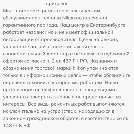
прицелов
Мы занимаемся ремонтом и техническим
обслуживанием техники Nikon по истечении
гарантийного периода. Наш центр в Екатеринбурге
работает независимо и не имеет официальной
авторизации от производителя. Цены на ремонт,
указанные на сайте, носят исключительно
ознакомительный характер и не являются публичной
офертой согласно п. 2 ст. 437 ГК РФ. Названия и
обозначения торговой марки Nikon упоминаются
только в информационных целях — чтобы обозначить
перечень техники, с которой мы работаем. Наша
организация не аффилирована с владельцами
указанных товарных знаков и не представляет их
интересы. Все виды ремонтных работ выполняются
исключительно на устройствах, находящихся в
законном гражданском обороте, в соответствии со ст.
1487 ГК РФ.