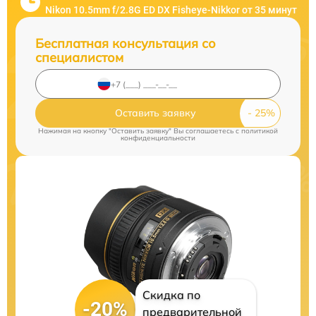
Nikon 10.5mm f/2.8G ED DX Fisheye-Nikkor от 35 минут
Бесплатная консультация со
специалистом
Оставить заявку
Нажимая на кнопку "Оставить заявку" Вы соглашаетесь c
политикой
конфиденциальности
Скидка по
-20%
предварительной