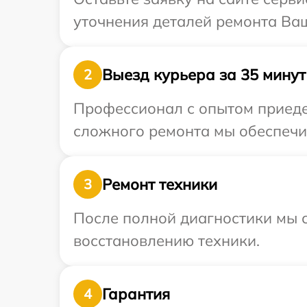
уточнения деталей ремонта Ваш
Выезд курьера за 35 минут
2
Профессионал с опытом приедет
сложного ремонта мы обеспечим
Ремонт техники
3
После полной диагностики мы с
восстановлению техники.
Гарантия
4