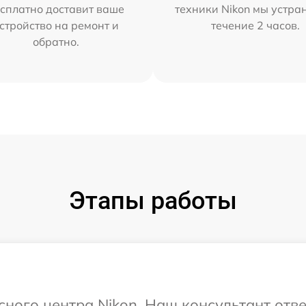
сплатно доставит ваше
техники Nikon мы устра
стройство на ремонт и
течение 2 часов.
обратно.
Этапы работы
сного центра Nikon. Наш консультант отв