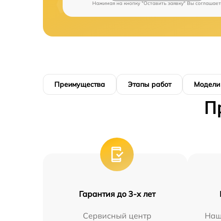
Нажимая на кнопку "Оставить заявку" Вы соглашает
Преимущества
Этапы работ
Модели
П
Гарантия до 3-х лет
Сервисный центр
Наш