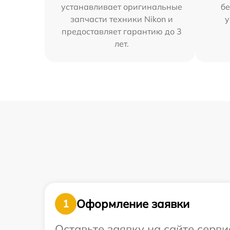
устанавливает оригинальные
бе
запчасти техники Nikon и
у
предоставляет гарантию до 3
лет.
Оформление заявки
1
Оставьте заявку на сайте серви