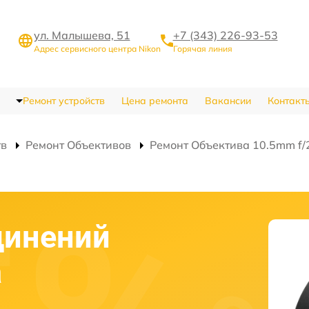
ул. Малышева, 51
+7 (343) 226-93-53
Адрес сервисного центра Nikon
Горячая линия
Ремонт устройств
Цена ремонта
Вакансии
Контакт
тв
Ремонт Объективов
Ремонт Объектива 10.5mm f/2
динений
а