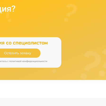
ция?
ия со специалистом
Оставить заявку
аетесь c
политикой конфиденциальности