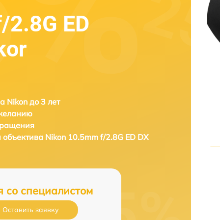
/2.8G ED
kor
а Nikon до 3 лет
 желанию
бращения
а объектива
Nikon 10.5mm f/2.8G ED DX
я со специалистом
Оставить заявку