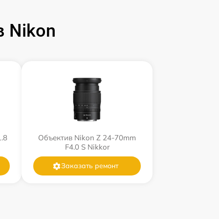
 Nikon
.8
Объектив Nikon Z 24-70mm
F4.0 S Nikkor
Заказать ремонт