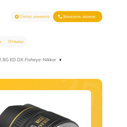
Статус ремонта
Заказать звонок
ы
Отзывы
.8G ED DX Fisheye-Nikkor