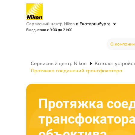
Сервисный центр Nikon
в Екатеринбурге
Ежедневно с 9:00 до 21:00
О компании
Сервисный центр Nikon
Каталог устройс
Протяжка соединений трансфокатора
Протяжка сое
трансфокатор
объектива