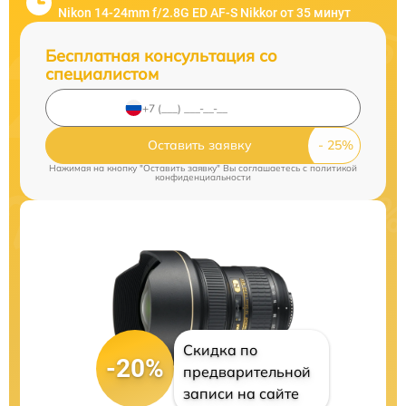
Nikon 14-24mm f/2.8G ED AF-S Nikkor от 35 минут
Бесплатная консультация со
специалистом
Оставить заявку
Нажимая на кнопку "Оставить заявку" Вы соглашаетесь c
политикой
конфиденциальности
Скидка по
-20%
предварительной
записи на сайте