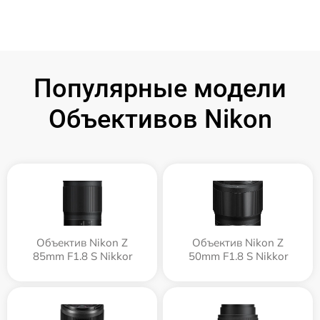
Популярные модели
Объективов Nikon
Объектив Nikon Z
Объектив Nikon Z
85mm F1.8 S Nikkor
50mm F1.8 S Nikkor