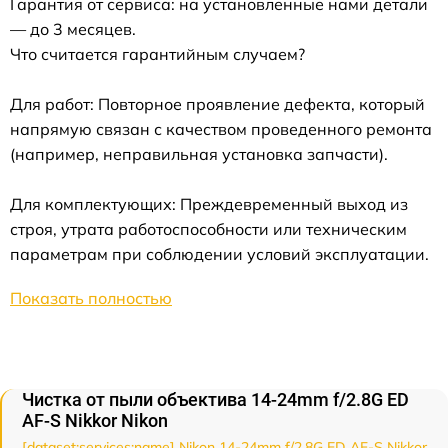
Гарантия от сервиса: на установленные нами детали
— до 3 месяцев.
Что считается гарантийным случаем?
Для работ: Повторное проявление дефекта, который
напрямую связан с качеством проведенного ремонта
(например, неправильная установка запчасти).
Для комплектующих: Преждевременный выход из
строя, утрата работоспособности или техническим
параметрам при соблюдении условий эксплуатации.
Показать полностью
Чистка от пыли объектива 14-24mm f/2.8G ED
AF-S Nikkor Nikon
[dataset:services:name] Nikon 14-24mm f/2.8G ED AF-S Nikkor