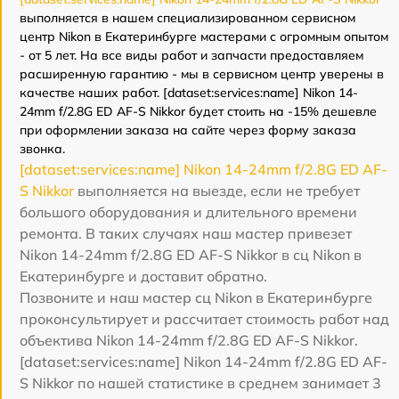
выполняется в нашем специализированном сервисном
центр Nikon в Екатеринбурге мастерами с огромным опытом
- от 5 лет. На все виды работ и запчасти предоставляем
расширенную гарантию - мы в сервисном центр уверены в
качестве наших работ. [dataset:services:name] Nikon 14-
24mm f/2.8G ED AF-S Nikkor будет стоить на -15% дешевле
при оформлении заказа на сайте через форму заказа
звонка.
[dataset:services:name] Nikon 14-24mm f/2.8G ED AF-
S Nikkor
выполняется на выезде, если не требует
большого оборудования и длительного времени
ремонта. В таких случаях наш мастер привезет
Nikon 14-24mm f/2.8G ED AF-S Nikkor в сц Nikon в
Екатеринбурге и доставит обратно.
Позвоните и наш мастер сц Nikon в Екатеринбурге
проконсультирует и рассчитает стоимость работ над
объектива Nikon 14-24mm f/2.8G ED AF-S Nikkor.
[dataset:services:name] Nikon 14-24mm f/2.8G ED AF-
S Nikkor по нашей статистике в среднем занимает 3