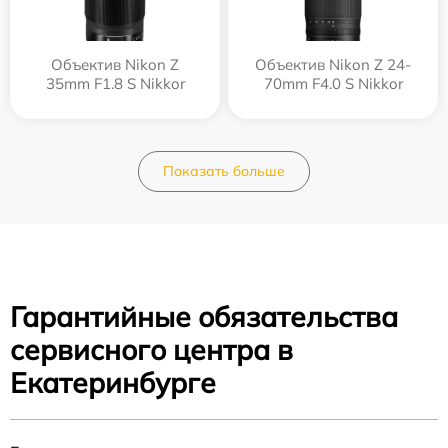
Объектив Nikon Z
Объектив Nikon Z 24-
35mm F1.8 S Nikkor
70mm F4.0 S Nikkor
Показать больше
Гарантийные обязательства
сервисного центра в
Екатеринбурге