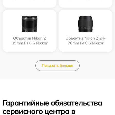
Объектив Nikon Z
Объектив Nikon Z 24-
35mm F1.8 S Nikkor
70mm F4.0 S Nikkor
Показать больше
Гарантийные обязательства
сервисного центра в