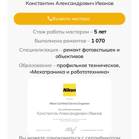
Константин Александрович Иванов
Вызвать мастера
Стаж работы мастером –
5 лет
Выполнено ремонтов –
1 070
Специализация –
ремонт фотовспышек и
объективов
Образование –
профильное техническое,
«Мехатроника и робототехника»
Вы можете ознакомиться с сертификатом