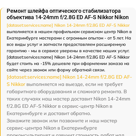
Ремонт шлейфа оптического стабилизатора
объектива 14-24mm f/2.8G ED AF-S Nikkor Nikon
[dataset:services:name] Nikon 14-24mm f/2.8G ED AF-S Nikkor
выполняется в нашем профильном сервисном центр Nikon в
Екатеринбурге мастерами с огромным опытом - от 5 лет. На
все виды услуг и запчасти предоставляем расширенную
гарантию - мы в сервисе уверены в качестве наших услуг.
[dataset:services:name] Nikon 14-24mm f/2.8G ED AF-S Nikkor
будет стоить на -15% дешевле при оформлении заказа на
сайте через звонок или форму обратной связи.
[dataset:services:name] Nikon 14-24mm f/2.8G ED AF-
S Nikkor
выполняется на выезде, если не требует
габаритного оборудования и сложного ремонта. В
таких случаях наш мастер доставит Nikon 14-24mm
f/2.8G ED AF-S Nikkor в сервис-центр Nikon в
Екатеринбурге и доставит обратно.
Закажите звонок или позвоните и наш мастер
сервис-центра Nikon в Екатеринбурге
проконсультирует и озвучит стоимость работ над