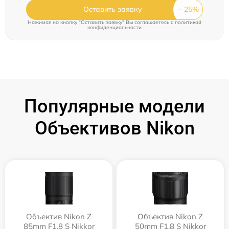
Оставить заявку
Нажимая на кнопку "Оставить заявку" Вы соглашаетесь c
политикой
конфиденциальности
Популярные модели
Объективов Nikon
Объектив Nikon Z
Объектив Nikon Z
85mm F1.8 S Nikkor
50mm F1.8 S Nikkor