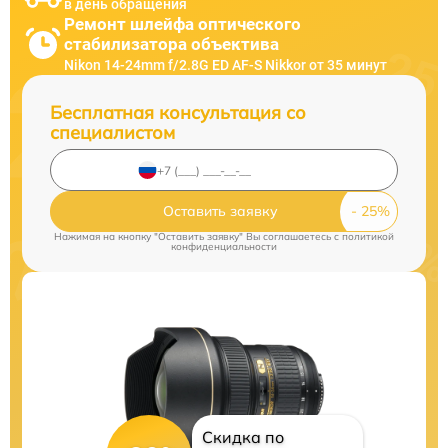
в день обращения
Ремонт шлейфа оптического
стабилизатора объектива
Nikon 14-24mm f/2.8G ED AF-S Nikkor от 35 минут
Бесплатная консультация со
специалистом
Оставить заявку
Нажимая на кнопку "Оставить заявку" Вы соглашаетесь c
политикой
конфиденциальности
Скидка по