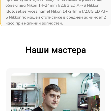
объектива Nikon 14-24mm f/2.8G ED AF-S Nikkor.
[dataset:services:name] Nikon 14-24mm f/2.8G ED AF-
S Nikkor по нашей статистике в среднем занимает 2
часа при наличии запчастей.
Наши мастера