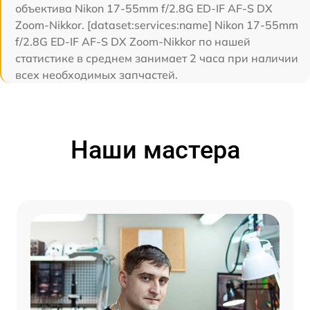
объектива Nikon 17-55mm f/2.8G ED-IF AF-S DX
Zoom-Nikkor. [dataset:services:name] Nikon 17-55mm
f/2.8G ED-IF AF-S DX Zoom-Nikkor по нашей
статистике в среднем занимает 2 часа при наличии
всех необходимых запчастей.
Наши мастера