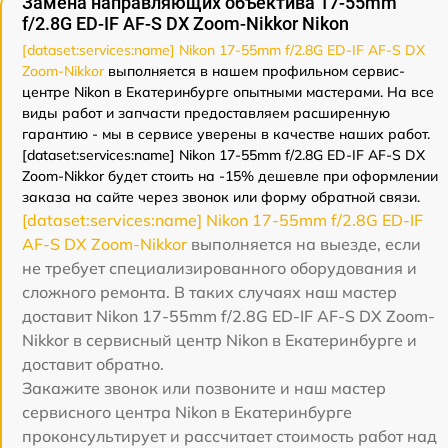
Замена направляющих объектива 17-55mm
f/2.8G ED-IF AF-S DX Zoom-Nikkor Nikon
[dataset:services:name] Nikon 17-55mm f/2.8G ED-IF AF-S DX
Zoom-Nikkor
выполняется в нашем профильном сервис-
центре Nikon в Екатеринбурге опытными мастерами. На все
виды работ и запчасти предоставляем расширенную
гарантию - мы в сервисе уверены в качестве наших работ.
[dataset:services:name] Nikon 17-55mm f/2.8G ED-IF AF-S DX
Zoom-Nikkor будет стоить на -15% дешевле при оформлении
заказа на сайте через звонок или форму обратной связи.
[dataset:services:name] Nikon 17-55mm f/2.8G ED-IF
AF-S DX Zoom-Nikkor
выполняется на выезде, если
не требует специализированного оборудования и
сложного ремонта. В таких случаях наш мастер
доставит Nikon 17-55mm f/2.8G ED-IF AF-S DX Zoom-
Nikkor в сервисный центр Nikon в Екатеринбурге и
доставит обратно.
Закажите звонок или позвоните и наш мастер
сервисного центра Nikon в Екатеринбурге
проконсультирует и рассчитает стоимость работ над