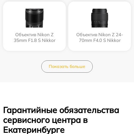
Объектив Nikon Z
Объектив Nikon Z 24-
35mm F1.8 S Nikkor
70mm F4.0 S Nikkor
Показать больше
Гарантийные обязательства
сервисного центра в
Екатеринбурге