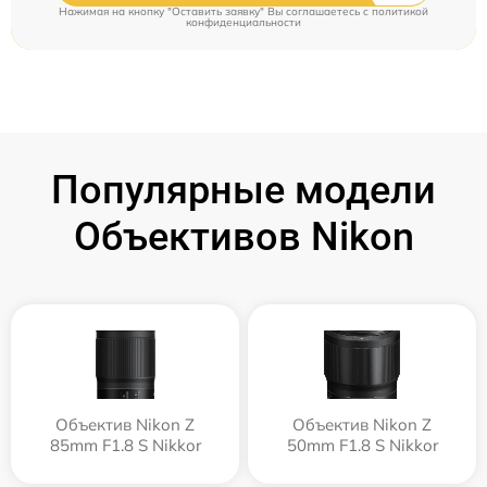
Нажимая на кнопку "Оставить заявку" Вы соглашаетесь c
политикой
конфиденциальности
Популярные модели
Объективов Nikon
Объектив Nikon Z
Объектив Nikon Z
85mm F1.8 S Nikkor
50mm F1.8 S Nikkor