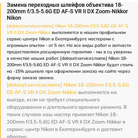
Замена переходных шлейфов объектива 18-
200mm f/3.5-5.6G ED AF-S VR II DX Zoom-Nikkor
Nikon
[dataset:services:name] Nikon 18-200mm f/3.5-5.6G ED AF-S
VR II DX Zoom-Nikkor
выполняется в нашем профильном
сервис-центре Nikon в Екатеринбурге мастерами с
огромным опытом - от 5 лет. На все виды работ и запчасти
предоставляем расширенную гарантию - мы в сц уверены
в качестве наших работ. [dataset:services:name] Nikon 18-
200mm f/3.5-5.6G ED AF-S VR II DX Zoom-Nikkor будет стоить
на -15% дешевле при оформлении заказа на сайте через
форму заказа звонка.
[dataset:services:name] Nikon 18-200mm f/3.5-5.6G
ED AF-S VR II DX Zoom-Nikkor
выполняется на
выезде, если не требует специального
оборудования и длительного времени ремонта. В
таких случаях наш мастер привезет Nikon 18-
200mm f/3.5-5.6G ED AF-S VR II DX Zoom-Nikkor в
сервис-центр Nikon в Екатеринбурге и доставит
обратно.