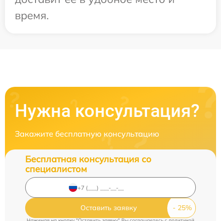
время.
Нужна консультация?
Закажите бесплатную консультацию
Бесплатная консультация со
специалистом
Оставить заявку
Нажимая на кнопку "Оставить заявку" Вы соглашаетесь c
политикой