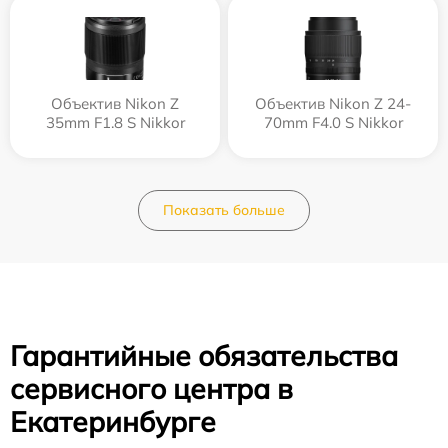
Объектив Nikon Z
Объектив Nikon Z 24-
35mm F1.8 S Nikkor
70mm F4.0 S Nikkor
Показать больше
Гарантийные обязательства
сервисного центра в
Екатеринбурге