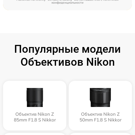
конфиденциальности
Популярные модели
Объективов Nikon
Объектив Nikon Z
Объектив Nikon Z
85mm F1.8 S Nikkor
50mm F1.8 S Nikkor