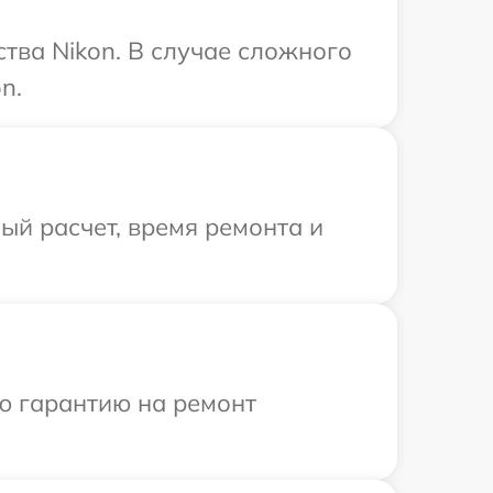
тва Nikon. В случае сложного
n.
й расчет, время ремонта и
ю гарантию на ремонт