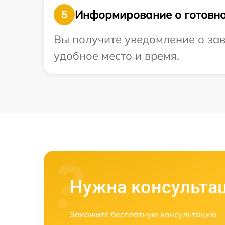
Информирование о готовно
5
Вы получите уведомление о зав
удобное место и время.
Нужна консульта
Закажите бесплатную консультацию