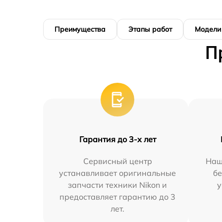
Преимущества
Этапы работ
Модели
П
Гарантия до 3-х лет
Сервисный центр
Наш
устанавливает оригинальные
бе
запчасти техники Nikon и
у
предоставляет гарантию до 3
лет.