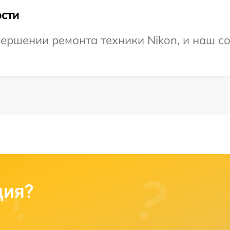
сти
ершении ремонта техники Nikon, и наш со
ция?