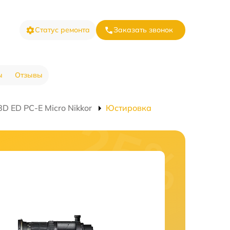
Статус ремонта
Заказать звонок
ы
Отзывы
D ED PC-E Micro Nikkor
Юстировка