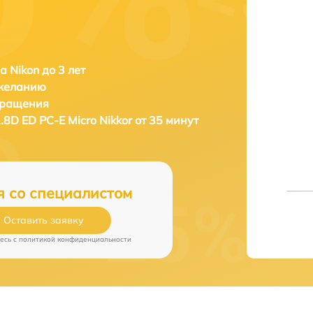
а Nikon до 3 лет
 желанию
бращения
.8D ED PC-E Micro Nikkor от 35 минут
я со специалистом
Оставить заявку
есь c
политикой конфиденциальности