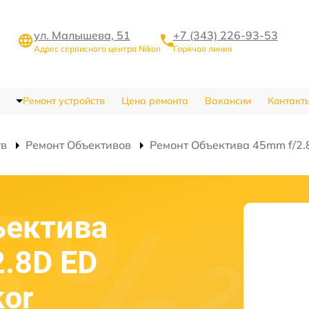
ул. Малышева, 51
+7 (343) 226-93-53
Адрес сервисного центра Nikon
Горячая линия
Ремонт устройств
Цена ремонта
Вакансии
Контакт
тв
Ремонт Объективов
Ремонт Объектива 45mm f/2.8
ъектива
2.8D ED
kor