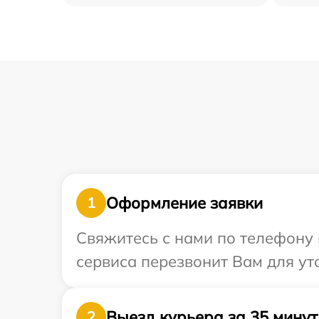
Оформление заявки
1
Свяжитесь с нами по телефону 
сервиса перезвонит Вам для ут
Выезд курьера за 35 минут
2