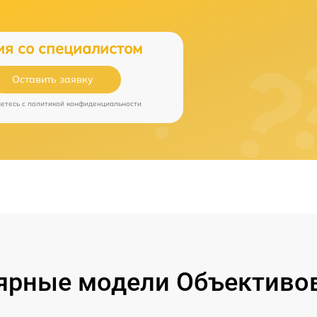
ия со специалистом
Оставить заявку
аетесь c
политикой конфиденциальности
ярные модели Объективов