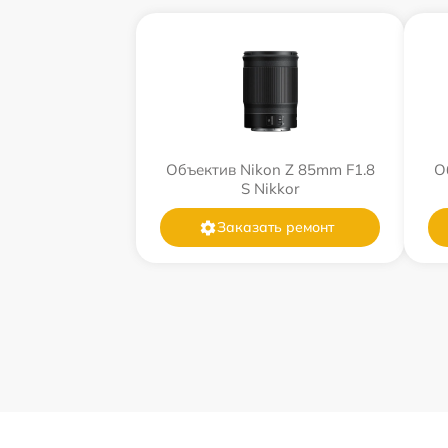
Объектив Nikon Z 85mm F1.8
О
S Nikkor
Заказать ремонт