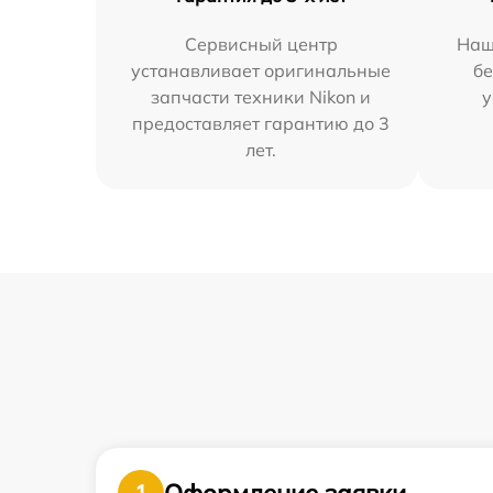
Сервисный центр
Наш
устанавливает оригинальные
бе
запчасти техники Nikon и
у
предоставляет гарантию до 3
лет.
Оформление заявки
1