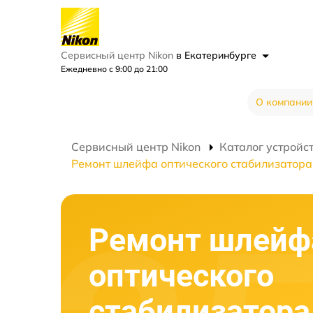
Сервисный центр Nikon
в Екатеринбурге
Ежедневно с 9:00 до 21:00
О компании
Сервисный центр Nikon
Каталог устройс
Ремонт шлейфа оптического стабилизатора
Ремонт шлейф
оптического
стабилизатора