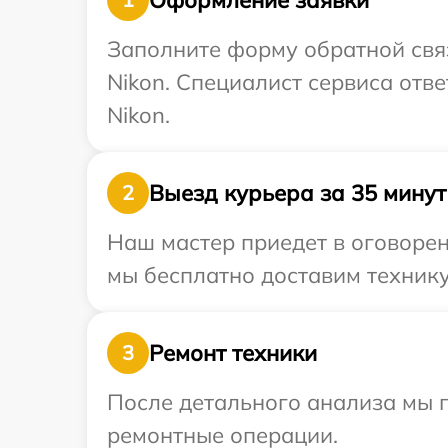
Заполните форму обратной связ
Nikon. Специалист сервиса отв
Nikon.
Выезд курьера за 35 минут
2
Наш мастер приедет в оговорен
мы бесплатно доставим технику 
Ремонт техники
3
После детального анализа мы 
ремонтные операции.