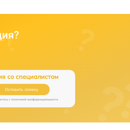
ция?
ия со специалистом
Оставить заявку
аетесь c
политикой конфиденциальности