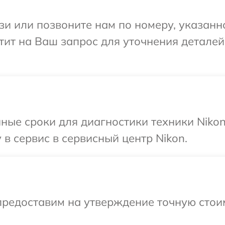
и или позвоните нам по номеру, указанн
етит на Ваш запрос для уточнения детале
ные сроки для диагностики техники Niko
в сервис в сервисный центр Nikon.
предоставим на утверждение точную стоим