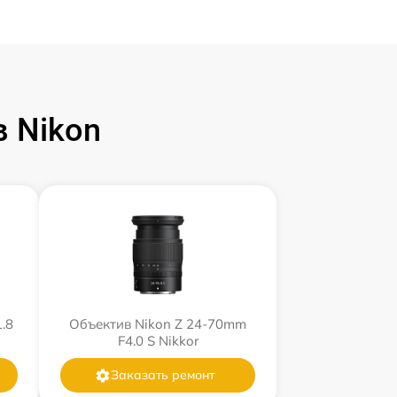
 Nikon
.8
Объектив Nikon Z 24-70mm
F4.0 S Nikkor
Заказать ремонт