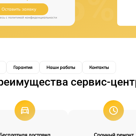
Оставить заявку
есь c
политикой конфиденциальности
Гарантия
Наши работы
Контакты
реимущества сервис-цент
Бесплатная доставка
Срочный ремонт