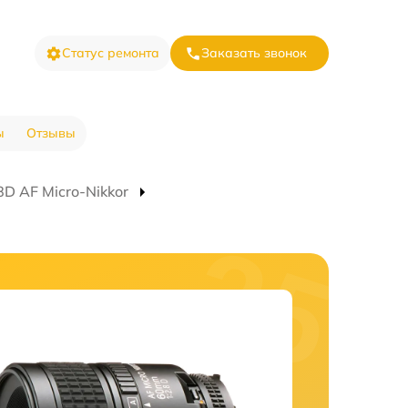
Статус ремонта
Заказать звонок
ы
Отзывы
D AF Micro-Nikkor