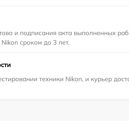
готово и подписания акта выполненных р
Nikon сроком до 3 лет.
сти
тировании техники Nikon, и курьер доста