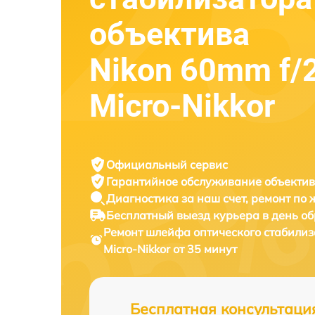
объектива
Nikon 60mm f/
Micro-Nikkor
Официальный сервис
Гарантийное обслуживание
объектив
Диагностика за наш счет,
ремонт по
Бесплатный выезд курьера
в день о
Ремонт шлейфа оптического стабили
Micro-Nikkor от 35 минут
Бесплатная консультаци