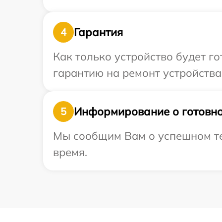
Гарантия
4
Как только устройство будет 
гарантию на ремонт устройства 
Информирование о готовно
5
Мы сообщим Вам о успешном тес
время.