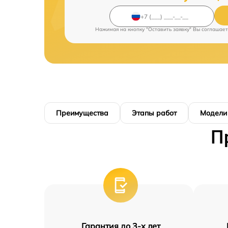
Нажимая на кнопку "Оставить заявку" Вы соглашает
Преимущества
Этапы работ
Модели
П
Гарантия до 3-х лет