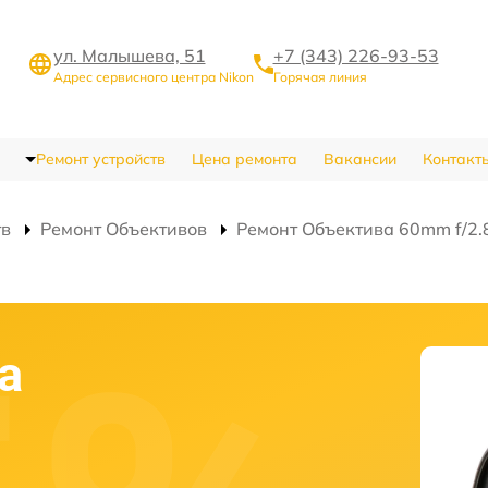
ул. Малышева, 51
+7 (343) 226-93-53
Адрес сервисного центра Nikon
Горячая линия
Ремонт устройств
Цена ремонта
Вакансии
Контакт
тв
Ремонт Объективов
Ремонт Объектива 60mm f/2.8
а