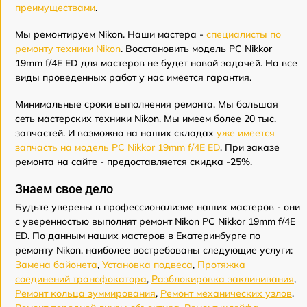
преимуществами
.
Мы ремонтируем Nikon. Наши мастера -
специалисты по
ремонту техники Nikon
. Восстановить модель PC Nikkor
19mm f/4E ED для мастеров не будет новой задачей. На все
виды проведенных работ у нас имеется гарантия.
Минимальные сроки выполнения ремонта. Мы большая
сеть мастерских техники Nikon. Мы имеем более 20 тыс.
запчастей. И возможно на наших складах
уже имеется
запчасть на модель PC Nikkor 19mm f/4E ED
. При заказе
ремонта на сайте - предоставляется скидка -25%.
Знаем свое дело
Будьте уверены в профессионализме наших мастеров - они
с уверенностью выполнят ремонт Nikon PC Nikkor 19mm f/4E
ED. По данным наших мастеров в Екатеринбурге по
ремонту Nikon, наиболее востребованы следующие услуги:
Замена байонета
,
Установка подвеса
,
Протяжка
соединений трансфокатора
,
Разблокировка заклинивания
,
Ремонт кольца зуммирования
,
Ремонт механических узлов
,