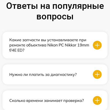
Ответы на популярные
вопросы
Какие запчасти вы устанавливаете при
ремонте объектива Nikon PC Nikkor 19mm
f/4E ED?
Нужно ли платить за диагностику?
Сколько времени занимает проверка?