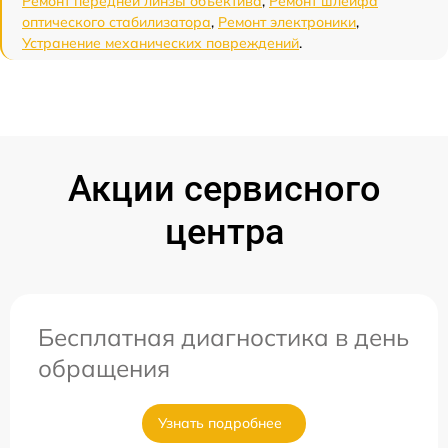
Ремонт передней линзы объектива
,
Ремонт шлейфа
оптического стабилизатора
,
Ремонт электроники
,
Устранение механических повреждений
.
Акции сервисного
центра
Бесплатная диагностика в день
обращения
Узнать подробнее