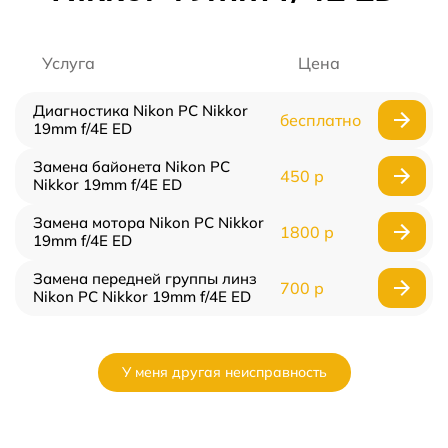
Услуга
Цена
Диагностика Nikon PC Nikkor
бесплатно
19mm f/4E ED
Замена байонета Nikon PC
450 р
Nikkor 19mm f/4E ED
Замена мотора Nikon PC Nikkor
1800 р
19mm f/4E ED
Замена передней группы линз
700 р
Nikon PC Nikkor 19mm f/4E ED
У меня другая неисправность