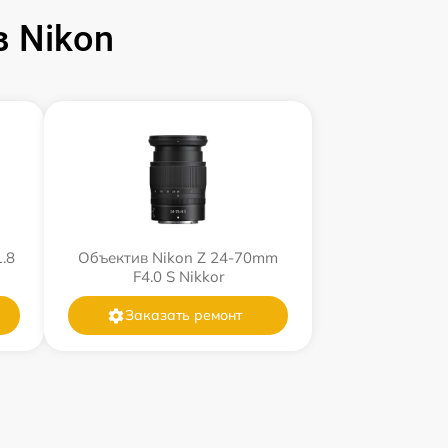
 Nikon
.8
Объектив Nikon Z 24-70mm
F4.0 S Nikkor
Заказать ремонт