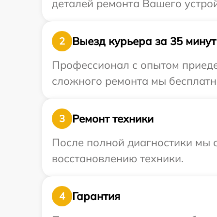
деталей ремонта Вашего устрой
Выезд курьера за 35 минут
2
Профессионал с опытом приедет
сложного ремонта мы бесплатно
Ремонт техники
3
После полной диагностики мы с
восстановлению техники.
Гарантия
4