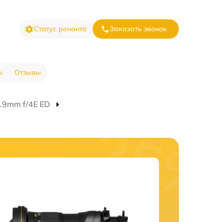
Статус ремонта
Заказать звонок
ы
Отзывы
19mm f/4E ED