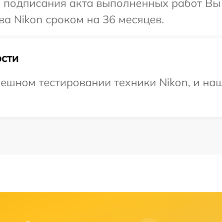
и подписания акта выполненных работ В
ва Nikon сроком на 36 месяцев.
сти
ешном тестировании техники Nikon, и наш