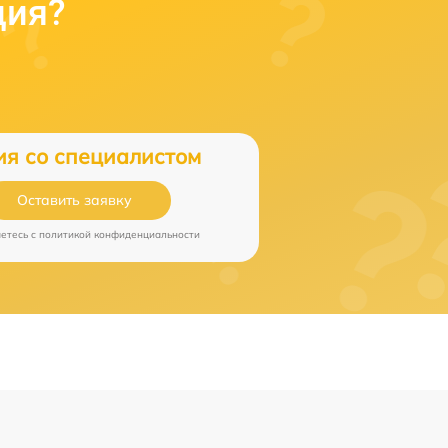
ция?
ия со специалистом
Оставить заявку
аетесь c
политикой конфиденциальности