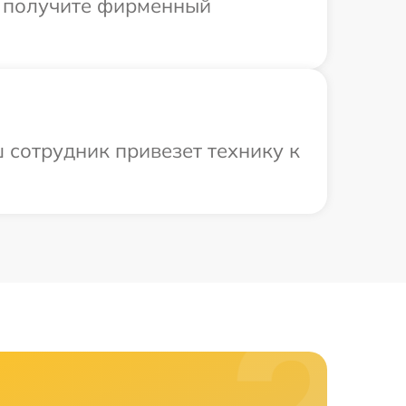
ы получите фирменный
 сотрудник привезет технику к