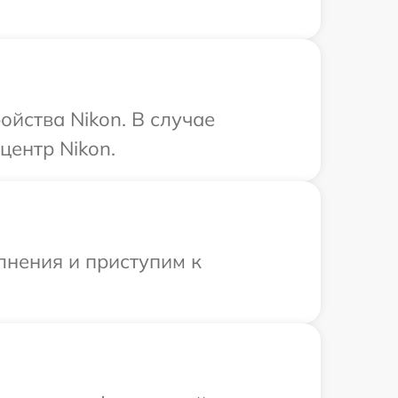
йства Nikon. В случае
центр Nikon.
лнения и приступим к