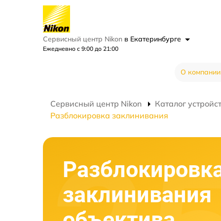
Сервисный центр Nikon
в Екатеринбурге
Ежедневно с 9:00 до 21:00
О компании
Сервисный центр Nikon
Каталог устройс
Разблокировка заклинивания
Разблокировк
заклинивания
объектива