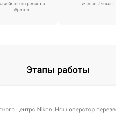
стройство на ремонт и
течение 2 часов.
обратно.
Этапы работы
исного центра Nikon. Наш оператор перез