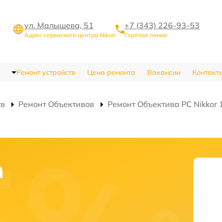
ул. Малышева, 51
+7 (343) 226-93-53
Адрес сервисного центра Nikon
Горячая линия
Ремонт устройств
Цена ремонта
Вакансии
Контакт
тв
Ремонт Объективов
Ремонт Объектива PC Nikkor 
а